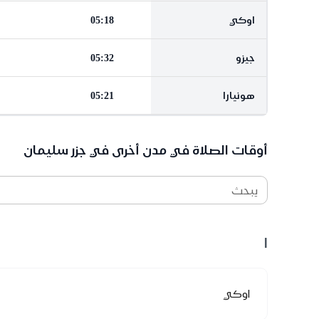
اوكي
05:18
جيزو
05:32
هونيارا
05:21
أوقات الصلاة في مدن أخرى في جزر سليمان
يبحث
ا
اوكي