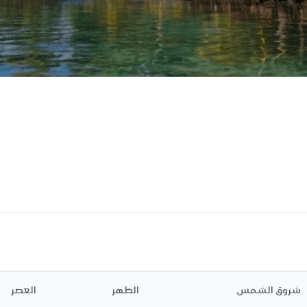
شروق الشمس
الظهر
العصر