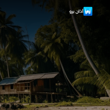
أذان برو