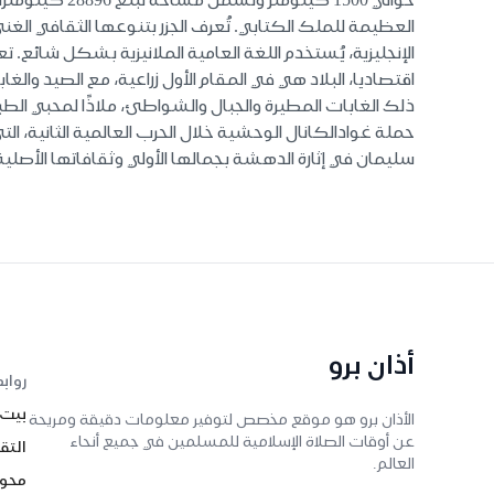
الإنجليزية، يُستخدم اللغة العامية الملانيزية بشكل شائع.
اقتصاديا، البلاد هي في المقام الأول زراعية، مع الصيد وال
ذلك الغابات المطيرة والجبال والشواطئ، ملاذًا لمحبي الطبي
حملة غوادالكانال الوحشية خلال الحرب العالمية الثانية، ا
سليمان في إثارة الدهشة بجمالها الأولي وثقافاتها الأصلية 
أذان برو
رواب
بيت
الأذان برو هو موقع مخصص لتوفير معلومات دقيقة ومريحة
عن أوقات الصلاة الإسلامية للمسلمين في جميع أنحاء
التق
العالم.
محول