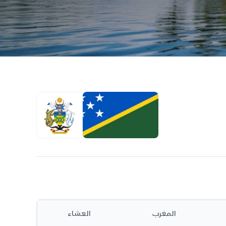
المغرب
العشاء