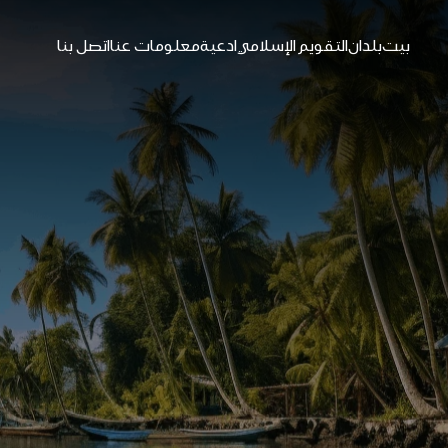
بيت
بلدان
التقويم الإسلامي
ادعية
معلومات عنا
اتصل بنا