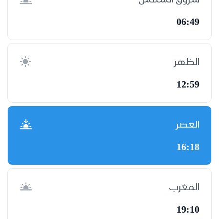
06:49
الظهر
12:59
العصر
16:18
المغرب
19:10