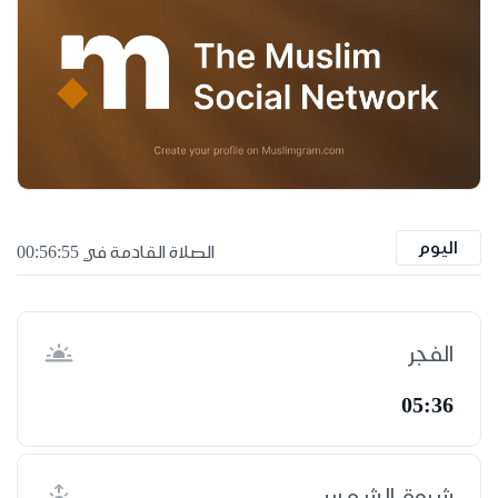
اليوم
الصلاة القادمة في 00:56:55
الفجر
05:36
شروق الشمس