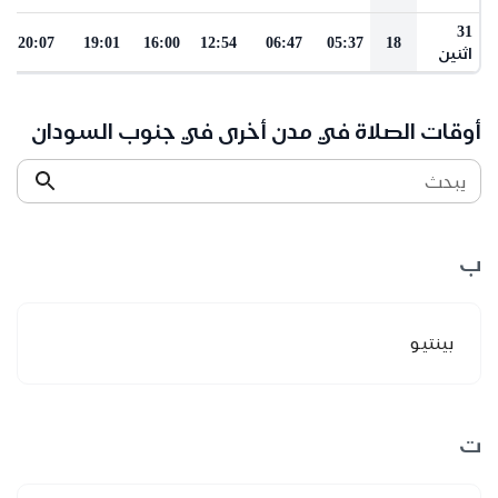
31
20:07
19:01
16:00
12:54
06:47
05:37
18
اثنين
أوقات الصلاة في مدن أخرى في جنوب السودان
يبحث
ب
بينتيو
ت