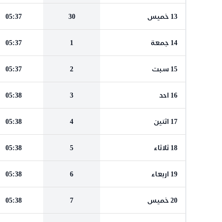
13 خميس
30
05:37
14 جمعة
1
05:37
15 سبت
2
05:37
16 احد
3
05:38
17 اثنين
4
05:38
18 ثلاثاء
5
05:38
19 اربعاء
6
05:38
20 خميس
7
05:38