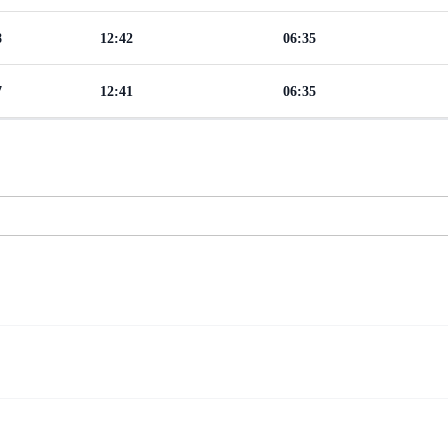
8
12:42
06:35
7
12:41
06:35