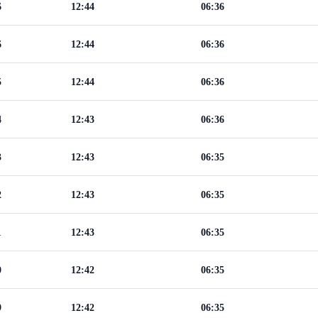
6
12:44
06:36
6
12:44
06:36
5
12:44
06:36
4
12:43
06:36
3
12:43
06:35
2
12:43
06:35
1
12:43
06:35
0
12:42
06:35
9
12:42
06:35