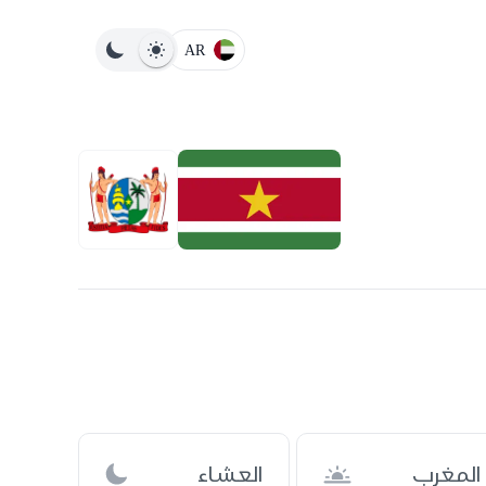
AR
المغرب
العشاء