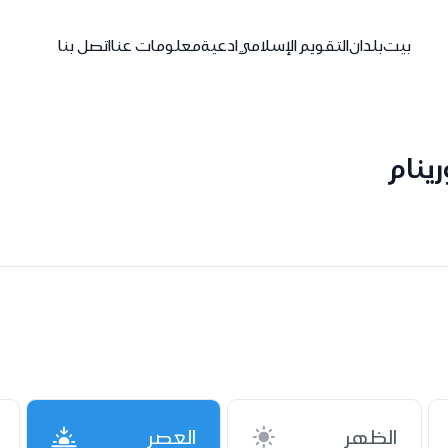
بيت
بلدان
التقويم الإسلامي
ادعية
معلومات عنا
اتصل بنا
ينام
الظهر
العصر