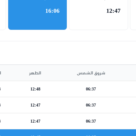
16:06
12:47
شروق الشمس
الظهر
ا
8
12:48
06:37
8
12:47
06:37
8
12:47
06:37