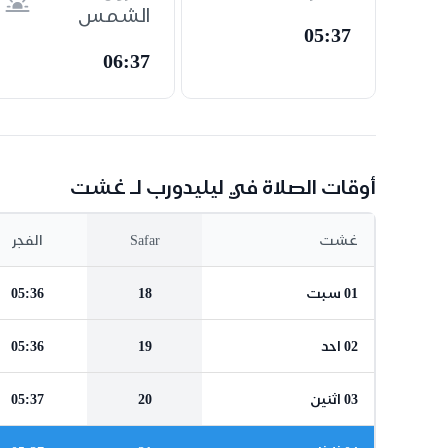
الشمس
05:37
06:37
أوقات الصلاة في ليليدورب لـ غشت
غشت
Safar
الفجر
01 سبت
18
05:36
02 احد
19
05:36
03 اثنين
20
05:37