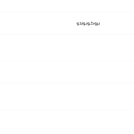
بروكوبوندو