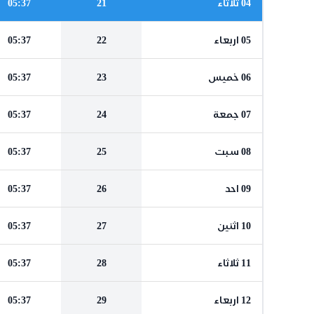
04 ثلاثاء
21
05:37
05 اربعاء
22
05:37
06 خميس
23
05:37
07 جمعة
24
05:37
08 سبت
25
05:37
09 احد
26
05:37
10 اثنين
27
05:37
11 ثلاثاء
28
05:37
12 اربعاء
29
05:37