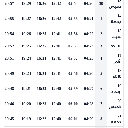
13
20:57
19:29
16:26
12:42
05:54
04:20
30
خميس
14
20:55
19:27
16:26
12:42
05:55
04:21
1
جمعة
15
20:54
19:26
16:25
12:41
05:56
04:22
2
سبت
16 احد
3
04:23
05:57
12:41
16:25
19:25
20:52
17
20:51
19:24
16:24
12:41
05:57
04:25
4
اثنين
18
20:49
19:23
16:24
12:41
05:58
04:26
5
ثلاثاء
19
20:48
19:21
16:23
12:40
05:59
04:27
6
اربعاء
20
20:46
19:20
16:23
12:40
06:00
04:28
7
خميس
21
20:45
19:19
16:22
12:40
06:01
04:29
8
جمعة