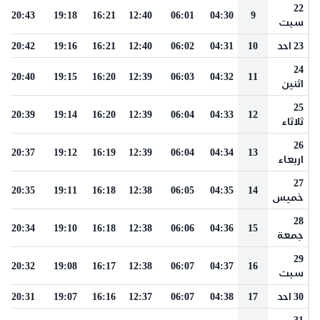
22
20:43
19:18
16:21
12:40
06:01
04:30
9
سبت
23 احد
10
04:31
06:02
12:40
16:21
19:16
20:42
24
20:40
19:15
16:20
12:39
06:03
04:32
11
اثنين
25
20:39
19:14
16:20
12:39
06:04
04:33
12
ثلاثاء
26
20:37
19:12
16:19
12:39
06:04
04:34
13
اربعاء
27
20:35
19:11
16:18
12:38
06:05
04:35
14
خميس
28
20:34
19:10
16:18
12:38
06:06
04:36
15
جمعة
29
20:32
19:08
16:17
12:38
06:07
04:37
16
سبت
30 احد
17
04:38
06:07
12:37
16:16
19:07
20:31
31