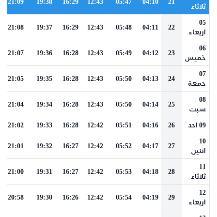
21:09
19:38
16:29
12:43
05:47
04:10
21
ثلاثاء
05
21:08
19:37
16:29
12:43
05:48
04:11
22
اربعاء
06
21:07
19:36
16:28
12:43
05:49
04:12
23
خميس
07
21:05
19:35
16:28
12:43
05:50
04:13
24
جمعة
08
21:04
19:34
16:28
12:43
05:50
04:14
25
سبت
09 احد
26
04:16
05:51
12:42
16:28
19:33
21:02
10
21:01
19:32
16:27
12:42
05:52
04:17
27
اثنين
11
21:00
19:31
16:27
12:42
05:53
04:18
28
ثلاثاء
12
20:58
19:30
16:26
12:42
05:54
04:19
29
اربعاء