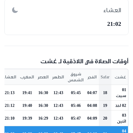
العشاء
21:02
أوقات الصلاة في اللاذقية لـ غشت
شروق
غشت
Safar
الفجر
الظهر
العصر
المغرب
العشاء
الشمس
01
21:13
19:41
16:30
12:43
05:45
04:07
18
سبت
02 احد
19
04:08
05:46
12:43
16:30
19:40
21:12
03
21:10
19:39
16:29
12:43
05:47
04:09
20
اثنين
04