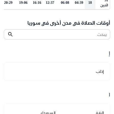
20:29
19:06
16:16
12:37
06:08
04:39
18
اثنين
أوقات الصلاة في مدن أخرى في سوريا
يبحث
إ
إدلب
ا
الرقة
السويداء