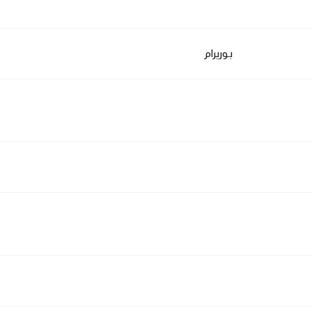
بوريرام