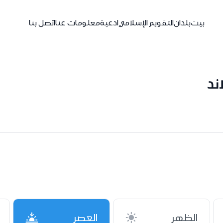
بيت
بلدان
التقويم الإسلامي
ادعية
معلومات عنا
اتصل بنا
ند
الظهر
العصر