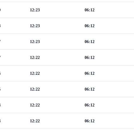
9
12:23
06:12
8
12:23
06:12
7
12:23
06:12
7
12:22
06:12
6
12:22
06:12
5
12:22
06:12
4
12:22
06:12
4
12:22
06:12