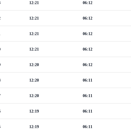
3
12:21
06:12
2
12:21
06:12
1
12:21
06:12
0
12:21
06:12
9
12:20
06:12
8
12:20
06:11
7
12:20
06:11
6
12:19
06:11
5
12:19
06:11