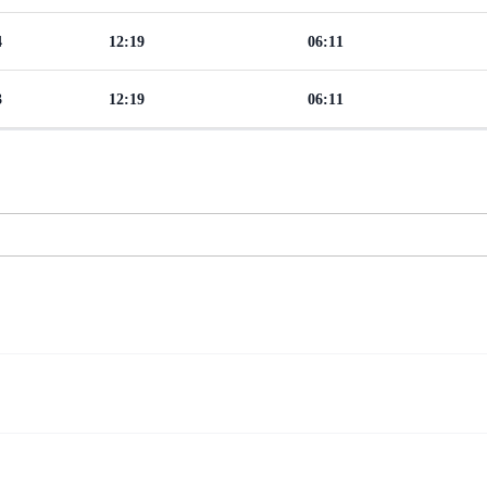
4
12:19
06:11
3
12:19
06:11