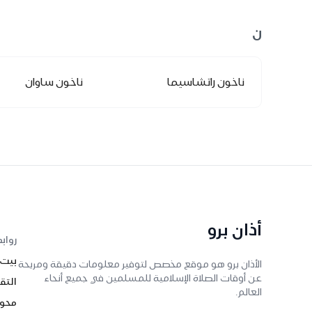
ن
ناخون راتشاسيما
ناخون ساوان
أذان برو
رواب
بيت
الأذان برو هو موقع مخصص لتوفير معلومات دقيقة ومريحة
عن أوقات الصلاة الإسلامية للمسلمين في جميع أنحاء
التق
العالم.
محول