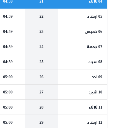
04 ثلاثاء
21
04:59
05 اربعاء
22
04:59
06 خميس
23
04:59
07 جمعة
24
04:59
08 سبت
25
04:59
09 احد
26
05:00
10 اثنين
27
05:00
11 ثلاثاء
28
05:00
12 اربعاء
29
05:00