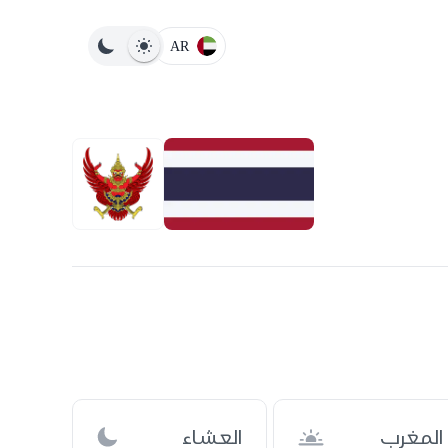
AR
المغرب
العشاء