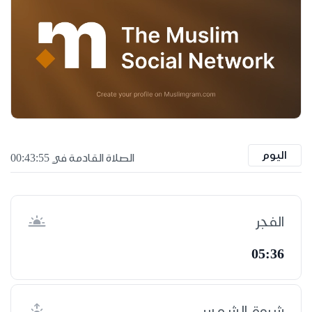
اليوم
الصلاة القادمة في 00:43:55
الفجر
05:36
شروق الشمس