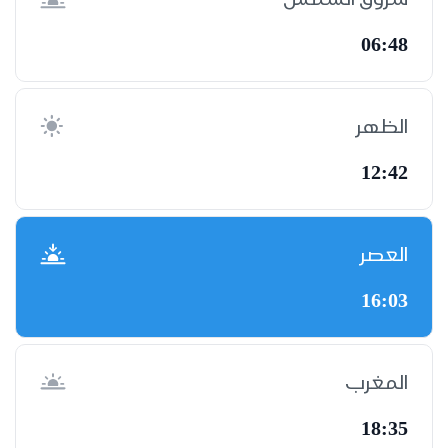
06:48
الظهر
12:42
العصر
16:03
المغرب
18:35