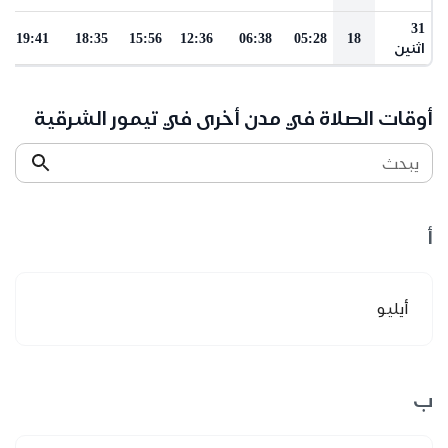
31
19:41
18:35
15:56
12:36
06:38
05:28
18
اثنين
أوقات الصلاة في مدن أخرى في تيمور الشرقية
يبحث
أ
أيليو
ب