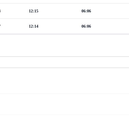
8
12:15
06:06
7
12:14
06:06