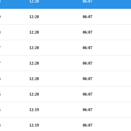
9
12:20
06:07
9
12:20
06:07
8
12:20
06:07
7
12:20
06:07
7
12:20
06:07
6
12:20
06:07
6
12:20
06:07
5
12:19
06:07
4
12:19
06:07