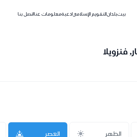
بيت
بلدان
التقويم الإسلامي
ادعية
معلومات عنا
اتصل بنا
 فنزويلا
الظهر
العصر