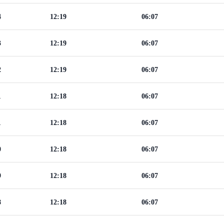
4
12:19
06:07
3
12:19
06:07
2
12:19
06:07
1
12:18
06:07
1
12:18
06:07
0
12:18
06:07
9
12:18
06:07
8
12:18
06:07