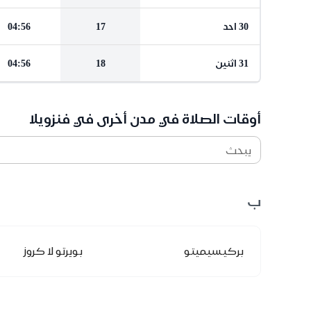
30 احد
17
04:56
31 اثنين
18
04:56
أوقات الصلاة في مدن أخرى في فنزويلا
يبحث
ب
بركيسيميتو
بويرتو لا كروز