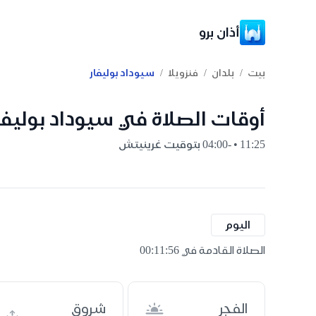
أذان برو
/
/
/
بيت
بلدان
فنزويلا
سيوداد بوليفار
أوقات الصلاة في سيوداد بوليفار,
11:25 • -04:00 بتوقيت غرينيتش
اليوم
الصلاة القادمة في 00:11:55
الفجر
شروق