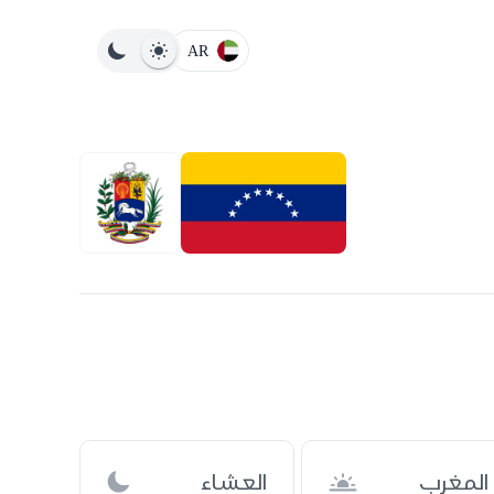
AR
المغرب
العشاء