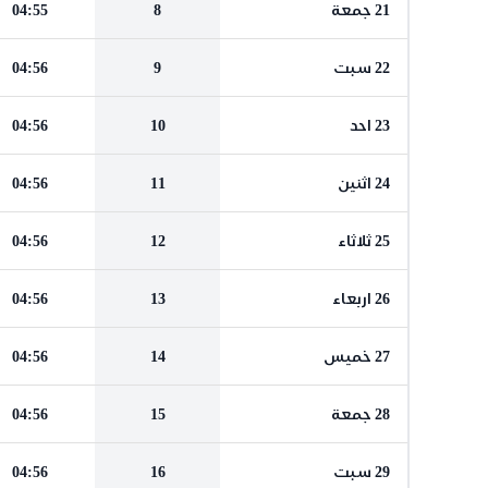
21 جمعة
8
04:55
22 سبت
9
04:56
23 احد
10
04:56
24 اثنين
11
04:56
25 ثلاثاء
12
04:56
26 اربعاء
13
04:56
27 خميس
14
04:56
28 جمعة
15
04:56
29 سبت
16
04:56