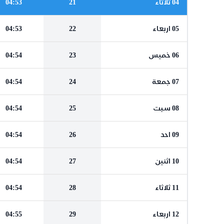
04 ثلاثاء
21
04:53
05 اربعاء
22
04:53
06 خميس
23
04:54
07 جمعة
24
04:54
08 سبت
25
04:54
09 احد
26
04:54
10 اثنين
27
04:54
11 ثلاثاء
28
04:54
12 اربعاء
29
04:55