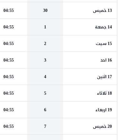
13 خميس
30
04:55
14 جمعة
1
04:55
15 سبت
2
04:55
16 احد
3
04:55
17 اثنين
4
04:55
18 ثلاثاء
5
04:55
19 اربعاء
6
04:55
20 خميس
7
04:55