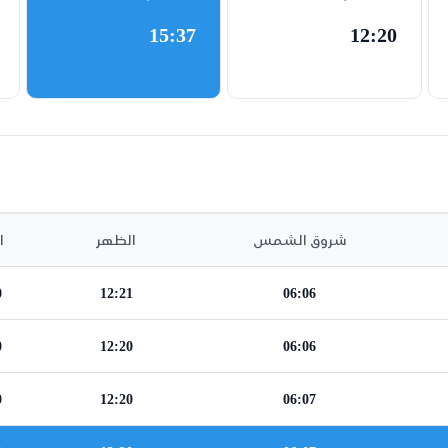
15:37
12:20
شروق الشمس
الظهر
ا
0
12:21
06:06
0
12:20
06:06
0
12:20
06:07