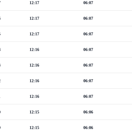
7
12:17
06:07
6
12:17
06:07
5
12:17
06:07
4
12:16
06:07
3
12:16
06:07
2
12:16
06:07
1
12:16
06:07
0
12:15
06:06
9
12:15
06:06