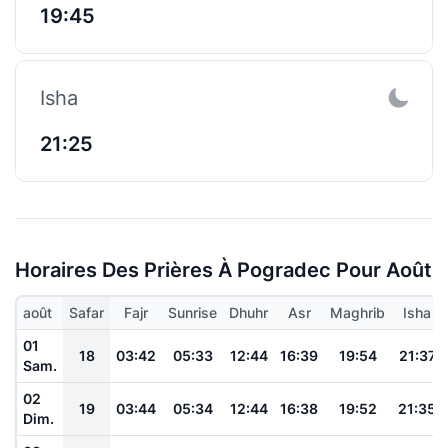
19:45
Isha
21:25
Horaires Des Prières À Pogradec Pour Août
août
Safar
Fajr
Sunrise
Dhuhr
Asr
Maghrib
Isha
01
18
03:42
05:33
12:44
16:39
19:54
21:37
Sam.
02
19
03:44
05:34
12:44
16:38
19:52
21:35
Dim.