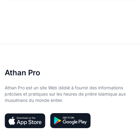
Athan Pro
Athan Pro est un site Web dédié à fournir des informations
précises et pratiques sur les heures de prière islamique aux
musulmans du monde entier.