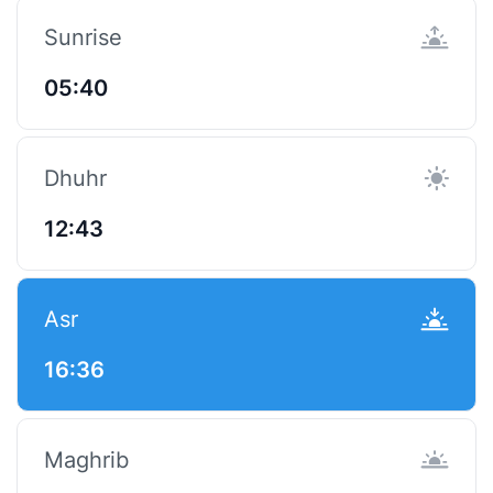
Sunrise
05:40
Dhuhr
12:43
Asr
16:36
Maghrib