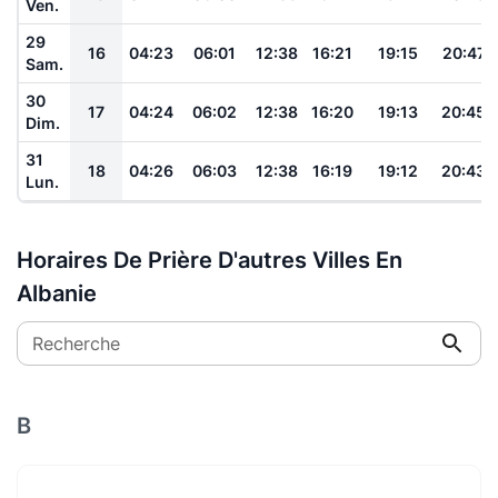
Ven.
29
16
04:23
06:01
12:38
16:21
19:15
20:47
Sam.
30
17
04:24
06:02
12:38
16:20
19:13
20:45
Dim.
31
18
04:26
06:03
12:38
16:19
19:12
20:43
Lun.
Horaires De Prière D'autres Villes En
Albanie
Recherche
B