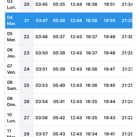
03
20
03:45
05:35
12:44
16:38
19:51
21:34
Lun.
04
21
03:47
05:36
12:44
16:38
19:50
21:32
Mar.
05
22
03:48
05:37
12:43
16:37
19:49
21:30
Mer.
06
23
03:50
05:38
12:43
16:37
19:48
21:29
Jeu.
07
24
03:51
05:39
12:43
16:36
19:47
21:27
Ven.
08
25
03:53
05:40
12:43
16:36
19:45
21:25
Sam.
09
26
03:54
05:41
12:43
16:35
19:44
21:24
Dim.
10
27
03:56
05:42
12:43
16:35
19:43
21:22
Lun.
11
28
03:57
05:43
12:43
16:34
19:41
21:20
Mar.