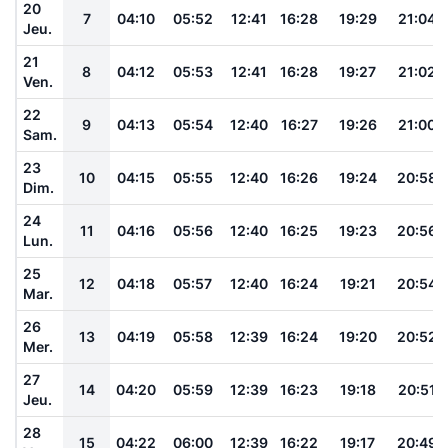
20
7
04:10
05:52
12:41
16:28
19:29
21:04
Jeu.
21
8
04:12
05:53
12:41
16:28
19:27
21:02
Ven.
22
9
04:13
05:54
12:40
16:27
19:26
21:00
Sam.
23
10
04:15
05:55
12:40
16:26
19:24
20:58
Dim.
24
11
04:16
05:56
12:40
16:25
19:23
20:56
Lun.
25
12
04:18
05:57
12:40
16:24
19:21
20:54
Mar.
26
13
04:19
05:58
12:39
16:24
19:20
20:52
Mer.
27
14
04:20
05:59
12:39
16:23
19:18
20:51
Jeu.
28
15
04:22
06:00
12:39
16:22
19:17
20:49