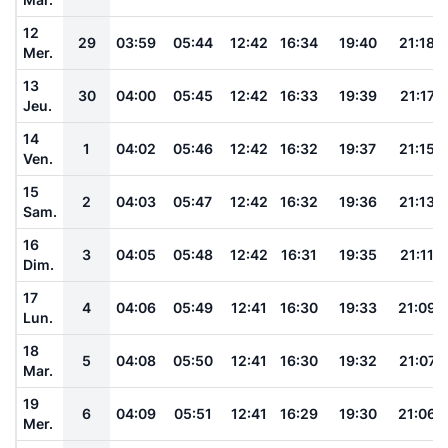
12
29
03:59
05:44
12:42
16:34
19:40
21:18
Mer.
13
30
04:00
05:45
12:42
16:33
19:39
21:17
Jeu.
14
1
04:02
05:46
12:42
16:32
19:37
21:15
Ven.
15
2
04:03
05:47
12:42
16:32
19:36
21:13
Sam.
16
3
04:05
05:48
12:42
16:31
19:35
21:11
Dim.
17
4
04:06
05:49
12:41
16:30
19:33
21:09
Lun.
18
5
04:08
05:50
12:41
16:30
19:32
21:07
Mar.
19
6
04:09
05:51
12:41
16:29
19:30
21:06
Mer.