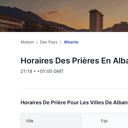
Maison
Des Pays
Albanie
/
/
Horaires Des Prières En Alb
21:18 • +01:00 GMT
Horaires De Prière Pour Les Villes De Alban
Ville
Fajr