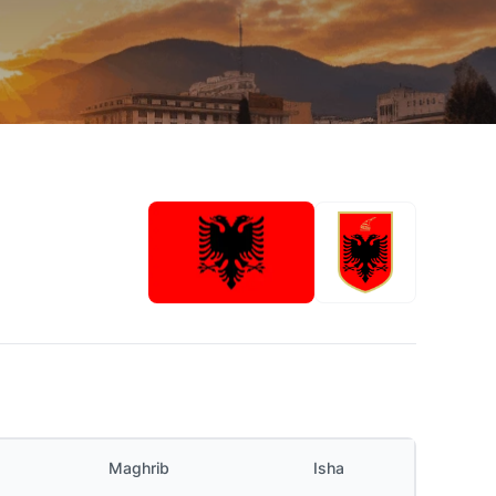
Maghrib
Isha