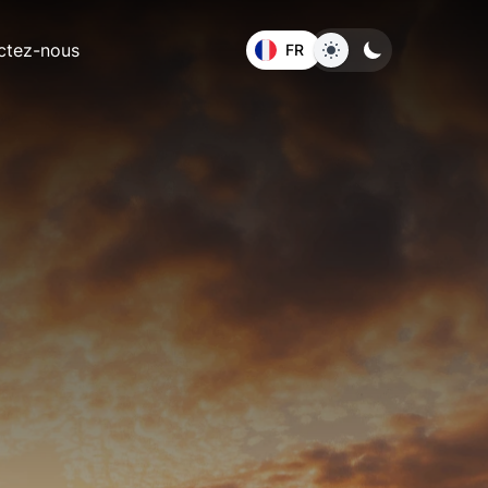
ctez-nous
FR