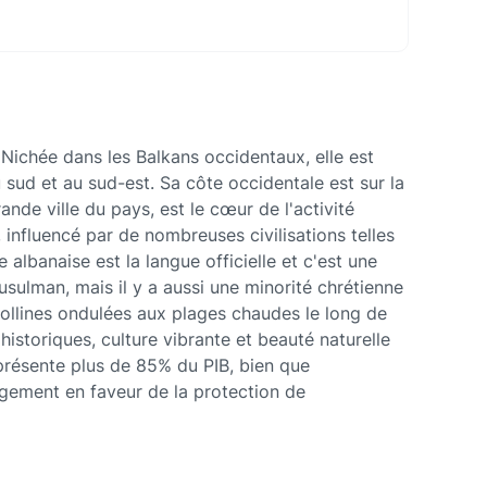
 Nichée dans les Balkans occidentaux, elle est
sud et au sud-est. Sa côte occidentale est sur la
ande ville du pays, est le cœur de l'activité
 influencé par de nombreuses civilisations telles
e albanaise est la langue officielle et c'est une
sulman, mais il y a aussi une minorité chrétienne
collines ondulées aux plages chaudes le long de
historiques, culture vibrante et beauté naturelle
eprésente plus de 85% du PIB, bien que
agement en faveur de la protection de