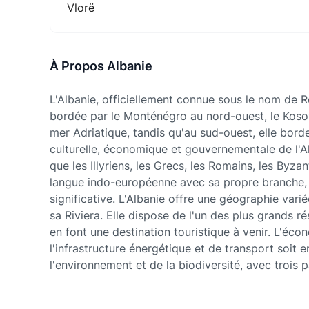
Vlorë
À Propos Albanie
L'Albanie, officiellement connue sous le nom de R
bordée par le Monténégro au nord-ouest, le Kosovo
mer Adriatique, tandis qu'au sud-ouest, elle borde 
culturelle, économique et gouvernementale de l'Alb
que les Illyriens, les Grecs, les Romains, les Byzan
langue indo-européenne avec sa propre branche, d
significative. L'Albanie offre une géographie var
sa Riviera. Elle dispose de l'un des plus grands r
en font une destination touristique à venir. L'éc
l'infrastructure énergétique et de transport soi
l'environnement et de la biodiversité, avec trois 