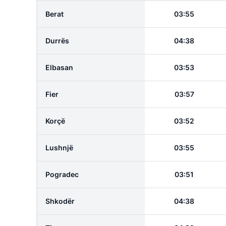
Berat
03:55
Durrës
04:38
Elbasan
03:53
Fier
03:57
Korçë
03:52
Lushnjë
03:55
Pogradec
03:51
Shkodër
04:38