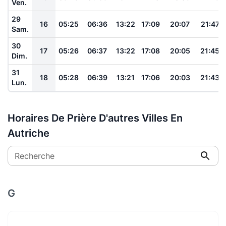
Ven.
29
16
05:25
06:36
13:22
17:09
20:07
21:47
Sam.
30
17
05:26
06:37
13:22
17:08
20:05
21:45
Dim.
31
18
05:28
06:39
13:21
17:06
20:03
21:43
Lun.
Horaires De Prière D'autres Villes En
Autriche
Recherche
G