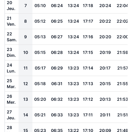
20
7
05:10
06:24
13:24
17:18
20:24
22:04
Jeu.
21
8
05:12
06:25
13:24
17:17
20:22
22:02
Ven.
22
9
05:13
06:27
13:24
17:16
20:20
22:00
Sam.
23
10
05:15
06:28
13:24
17:15
20:19
21:59
Dim.
24
11
05:17
06:29
13:23
17:14
20:17
21:57
Lun.
25
12
05:18
06:31
13:23
17:13
20:15
21:55
Mar.
26
13
05:20
06:32
13:23
17:12
20:13
21:53
Mer.
27
14
05:21
06:33
13:23
17:11
20:11
21:51
Jeu.
28
15
05:23
06:35
13:22
17:10
20:09
21:49