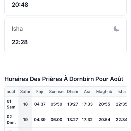
20:48
Isha
22:28
Horaires Des Prières À Dornbirn Pour Août
août
Safar
Fajr
Sunrise
Dhuhr
Asr
Maghrib
Isha
01
18
04:37
05:59
13:27
17:33
20:55
22:35
Sam.
02
19
04:39
06:00
13:27
17:32
20:54
22:34
Dim.