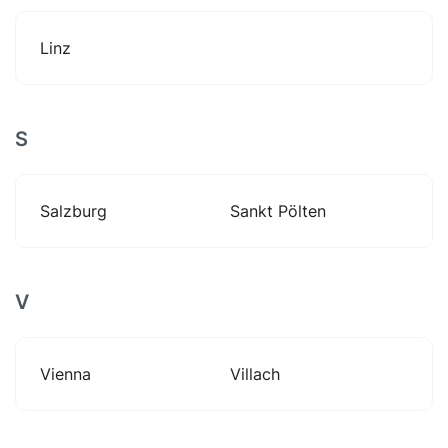
Linz
S
Salzburg
Sankt Pölten
V
Vienna
Villach