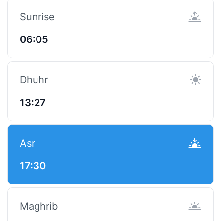
Sunrise
06:05
Dhuhr
13:27
Asr
17:30
Maghrib