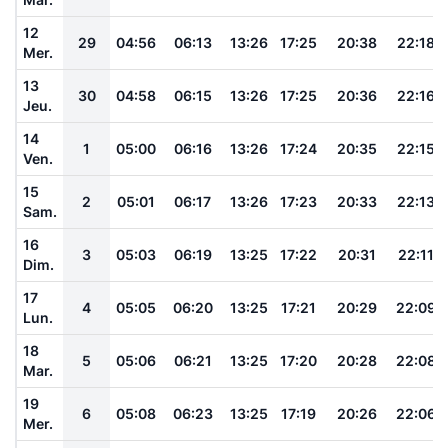
12
29
04:56
06:13
13:26
17:25
20:38
22:18
Mer.
13
30
04:58
06:15
13:26
17:25
20:36
22:16
Jeu.
14
1
05:00
06:16
13:26
17:24
20:35
22:15
Ven.
15
2
05:01
06:17
13:26
17:23
20:33
22:13
Sam.
16
3
05:03
06:19
13:25
17:22
20:31
22:11
Dim.
17
4
05:05
06:20
13:25
17:21
20:29
22:09
Lun.
18
5
05:06
06:21
13:25
17:20
20:28
22:08
Mar.
19
6
05:08
06:23
13:25
17:19
20:26
22:06
Mer.