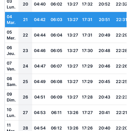
03
20
04:40
06:02
13:27
17:32
20:52
22:32
Lun.
04
21
04:42
06:03
13:27
17:31
20:51
22:31
Mar.
05
22
04:44
06:04
13:27
17:31
20:49
22:29
Mer.
06
23
04:46
06:05
13:27
17:30
20:48
22:28
Jeu.
07
24
04:47
06:07
13:27
17:29
20:46
22:26
Ven.
08
25
04:49
06:08
13:27
17:29
20:45
22:25
Sam.
09
26
04:51
06:09
13:27
17:28
20:43
22:23
Dim.
10
27
04:53
06:11
13:26
17:27
20:41
22:21
Lun.
11
28
04:54
06:12
13:26
17:26
20:40
22:20
Mar.