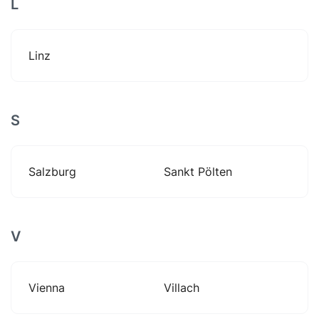
L
Linz
S
Salzburg
Sankt Pölten
V
Vienna
Villach