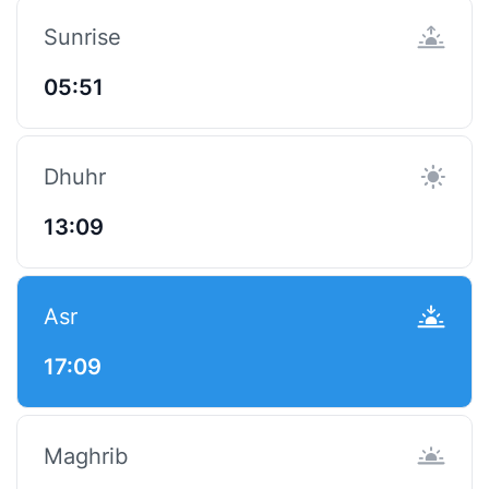
Sunrise
05:51
Dhuhr
13:09
Asr
17:09
Maghrib