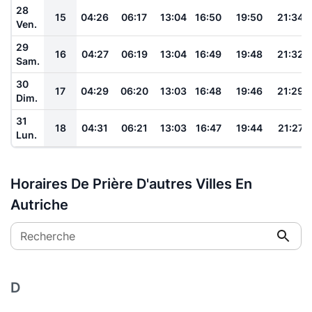
28
15
04:26
06:17
13:04
16:50
19:50
21:34
Ven.
29
16
04:27
06:19
13:04
16:49
19:48
21:32
Sam.
30
17
04:29
06:20
13:03
16:48
19:46
21:29
Dim.
31
18
04:31
06:21
13:03
16:47
19:44
21:27
Lun.
Horaires De Prière D'autres Villes En
Autriche
Recherche
D