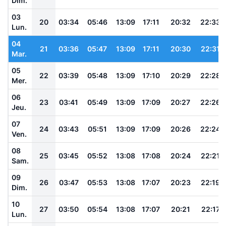
Dim.
03
20
03:34
05:46
13:09
17:11
20:32
22:33
Lun.
04
21
03:36
05:47
13:09
17:11
20:30
22:31
Mar.
05
22
03:39
05:48
13:09
17:10
20:29
22:28
Mer.
06
23
03:41
05:49
13:09
17:09
20:27
22:26
Jeu.
07
24
03:43
05:51
13:09
17:09
20:26
22:24
Ven.
08
25
03:45
05:52
13:08
17:08
20:24
22:21
Sam.
09
26
03:47
05:53
13:08
17:07
20:23
22:19
Dim.
10
27
03:50
05:54
13:08
17:07
20:21
22:17
Lun.