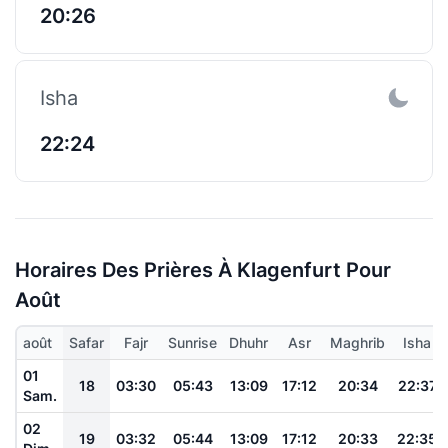
20:26
Isha
22:24
Horaires Des Prières À Klagenfurt Pour
Août
août
Safar
Fajr
Sunrise
Dhuhr
Asr
Maghrib
Isha
01
18
03:30
05:43
13:09
17:12
20:34
22:37
Sam.
02
19
03:32
05:44
13:09
17:12
20:33
22:35