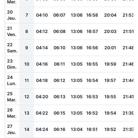
Mer.
20
7
04:10
06:07
13:06
16:58
20:04
21:53
Jeu.
21
8
04:12
06:08
13:06
16:57
20:03
21:51
Ven.
22
9
04:14
06:10
13:06
16:56
20:01
21:48
Sam.
23
10
04:16
06:11
13:05
16:55
19:59
21:46
Dim.
24
11
04:18
06:12
13:05
16:54
19:57
21:44
Lun.
25
12
04:20
06:13
13:05
16:53
19:55
21:41
Mar.
26
13
04:22
06:15
13:05
16:52
19:54
21:39
Mer.
27
14
04:24
06:16
13:04
16:51
19:52
21:37
Jeu.