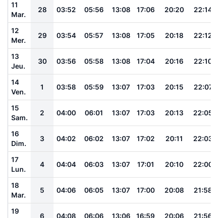
11
28
03:52
05:56
13:08
17:06
20:20
22:14
Mar.
12
29
03:54
05:57
13:08
17:05
20:18
22:12
Mer.
13
30
03:56
05:58
13:08
17:04
20:16
22:10
Jeu.
14
1
03:58
05:59
13:07
17:03
20:15
22:07
Ven.
15
2
04:00
06:01
13:07
17:03
20:13
22:05
Sam.
16
3
04:02
06:02
13:07
17:02
20:11
22:03
Dim.
17
4
04:04
06:03
13:07
17:01
20:10
22:00
Lun.
18
5
04:06
06:05
13:07
17:00
20:08
21:58
Mar.
19
6
04:08
06:06
13:06
16:59
20:06
21:56