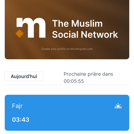
Prochaine prière dans
Aujourd'hui
00:05:55
Fajr
03:43