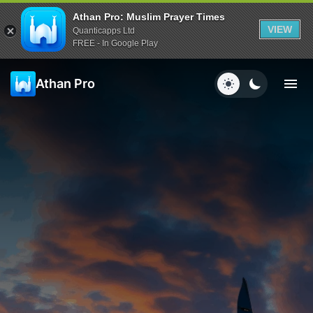
Athan Pro: Muslim Prayer Times
VIEW
Quanticapps Ltd
FREE - In Google Play
Athan Pro