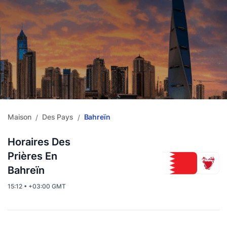
Maison
Des Pays
Bahreïn
/
/
Horaires Des
Prières En
Bahreïn
15:12 • +03:00 GMT