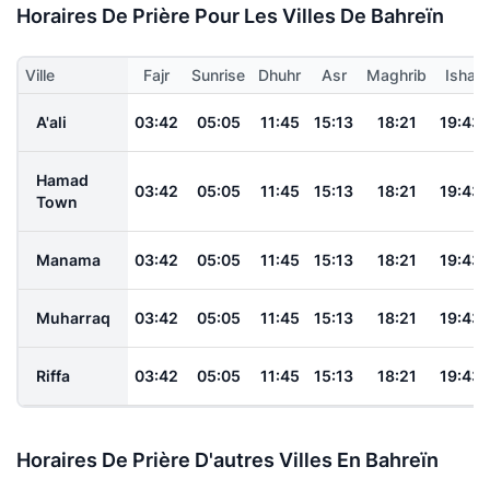
Horaires De Prière Pour Les Villes De Bahreïn
Ville
Fajr
Sunrise
Dhuhr
Asr
Maghrib
Isha
A'ali
03:42
05:05
11:45
15:13
18:21
19:43
Hamad
03:42
05:05
11:45
15:13
18:21
19:43
Town
Manama
03:42
05:05
11:45
15:13
18:21
19:43
Muharraq
03:42
05:05
11:45
15:13
18:21
19:43
Riffa
03:42
05:05
11:45
15:13
18:21
19:43
Horaires De Prière D'autres Villes En Bahreïn