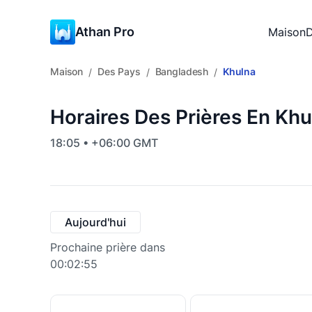
Athan Pro
Maison
D
Maison
Des Pays
Bangladesh
Khulna
/
/
/
Horaires Des Prières En Kh
18:05 • +06:00 GMT
Aujourd'hui
Prochaine prière dans
00:02:55