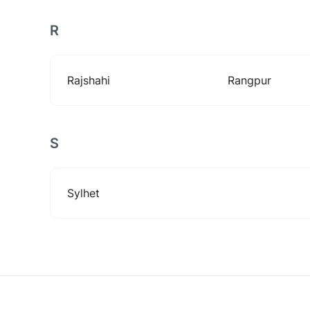
R
Rajshahi
Rangpur
S
Sylhet