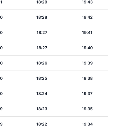
31
18:29
19:43
30
18:28
19:42
30
18:27
19:41
30
18:27
19:40
30
18:26
19:39
30
18:25
19:38
30
18:24
19:37
29
18:23
19:35
29
18:22
19:34