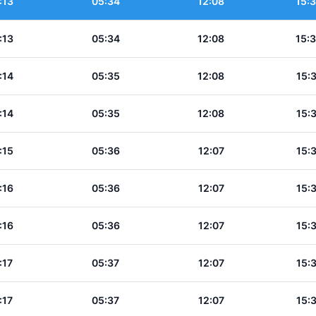
:13
05:34
12:08
15:
:13
05:34
12:08
15:
:14
05:35
12:08
15:
:14
05:35
12:08
15:
:15
05:36
12:07
15:
:16
05:36
12:07
15:
:16
05:36
12:07
15:
:17
05:37
12:07
15:
:17
05:37
12:07
15: