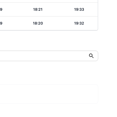
29
18:21
19:33
29
18:20
19:32