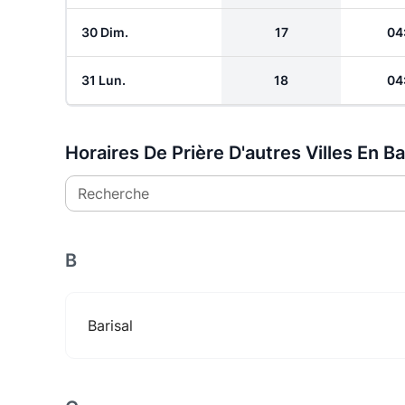
30 Dim.
17
04
31 Lun.
18
04
Horaires De Prière D'autres Villes En 
Recherche
B
Barisal