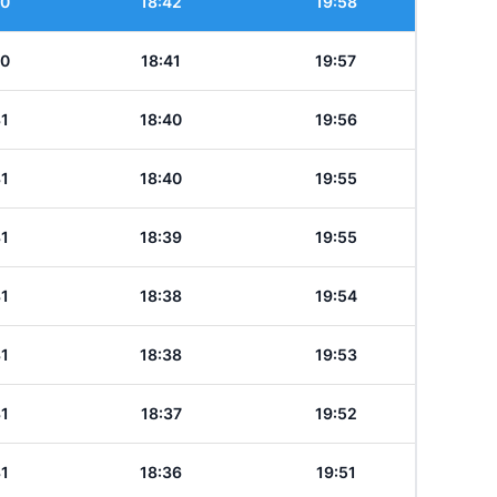
30
18:42
19:58
30
18:41
19:57
31
18:40
19:56
31
18:40
19:55
31
18:39
19:55
31
18:38
19:54
31
18:38
19:53
31
18:37
19:52
31
18:36
19:51