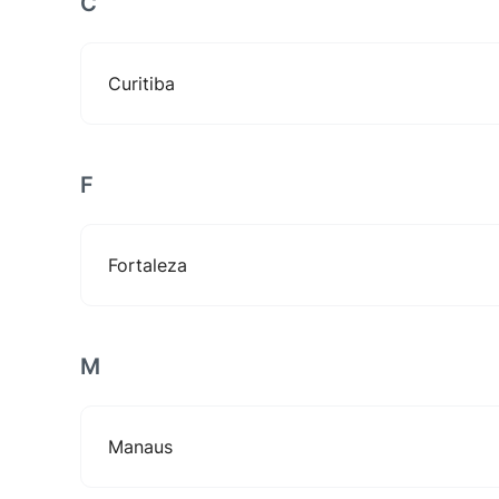
C
Curitiba
F
Fortaleza
M
Manaus