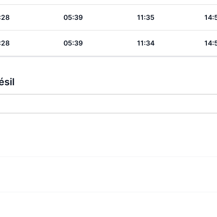
:28
05:39
11:35
14:
:28
05:39
11:34
14:
ésil