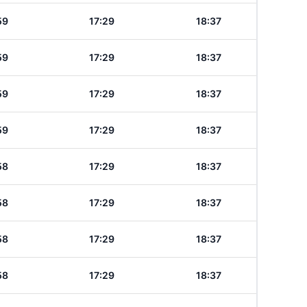
59
17:29
18:37
59
17:29
18:37
59
17:29
18:37
59
17:29
18:37
58
17:29
18:37
58
17:29
18:37
58
17:29
18:37
58
17:29
18:37