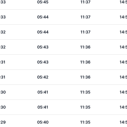
:33
05:45
11:37
14:
:33
05:44
11:37
14:
:32
05:44
11:37
14:
:32
05:43
11:36
14:
:31
05:43
11:36
14:
:31
05:42
11:36
14:
:30
05:41
11:35
14:
:30
05:41
11:35
14:
:29
05:40
11:35
14: