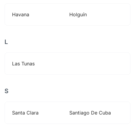
Havana
Holguín
L
Las Tunas
S
Santa Clara
Santiago De Cuba