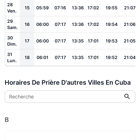
28
15
05:59
07:16
13:36
17:02
19:55
21:07
Ven.
29
16
06:00
07:17
13:36
17:02
19:54
21:06
Sam.
30
17
06:00
07:17
13:35
17:01
19:53
21:05
Dim.
31
18
06:01
07:17
13:35
17:01
19:52
21:04
Lun.
Horaires De Prière D'autres Villes En Cuba
Recherche
B