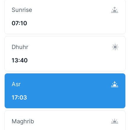
Sunrise
07:10
Dhuhr
13:40
Asr
17:03
Maghrib