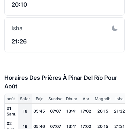
20:10
Isha
21:26
Horaires Des Prières À Pinar Del Río Pour
Août
août
Safar
Fajr
Sunrise
Dhuhr
Asr
Maghrib
Isha
01
18
05:45
07:07
13:41
17:02
20:15
21:32
Sam.
02
19
05:46
07:07
13:41
17:02
20:15
21:31