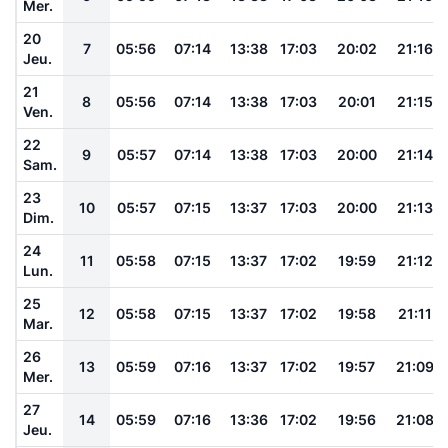
Mer.
20
7
05:56
07:14
13:38
17:03
20:02
21:16
Jeu.
21
8
05:56
07:14
13:38
17:03
20:01
21:15
Ven.
22
9
05:57
07:14
13:38
17:03
20:00
21:14
Sam.
23
10
05:57
07:15
13:37
17:03
20:00
21:13
Dim.
24
11
05:58
07:15
13:37
17:02
19:59
21:12
Lun.
25
12
05:58
07:15
13:37
17:02
19:58
21:11
Mar.
26
13
05:59
07:16
13:37
17:02
19:57
21:09
Mer.
27
14
05:59
07:16
13:36
17:02
19:56
21:08
Jeu.