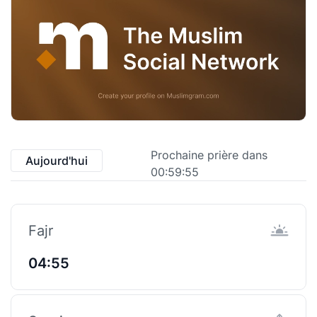
Prochaine prière dans
Aujourd'hui
00:59:55
Fajr
04:55