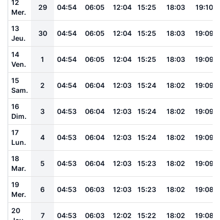
12
29
04:54
06:05
12:04
15:25
18:03
19:10
Mer.
13
30
04:54
06:05
12:04
15:25
18:03
19:09
Jeu.
14
1
04:54
06:05
12:04
15:25
18:03
19:09
Ven.
15
2
04:54
06:04
12:03
15:24
18:02
19:09
Sam.
16
3
04:53
06:04
12:03
15:24
18:02
19:09
Dim.
17
4
04:53
06:04
12:03
15:24
18:02
19:09
Lun.
18
5
04:53
06:04
12:03
15:23
18:02
19:09
Mar.
19
6
04:53
06:03
12:03
15:23
18:02
19:08
Mer.
20
7
04:53
06:03
12:02
15:22
18:02
19:08