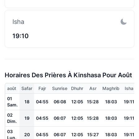
Isha
19:10
Horaires Des Prières À Kinshasa Pour Août
août
Safar
Fajr
Sunrise
Dhuhr
Asr
Maghrib
Isha
01
18
04:55
06:08
12:05
15:28
18:03
19:11
Sam.
02
19
04:55
06:07
12:05
15:28
18:03
19:11
Dim.
03
20
04:55
06:07
12:05
15:27
18:03
19:11
Lun.