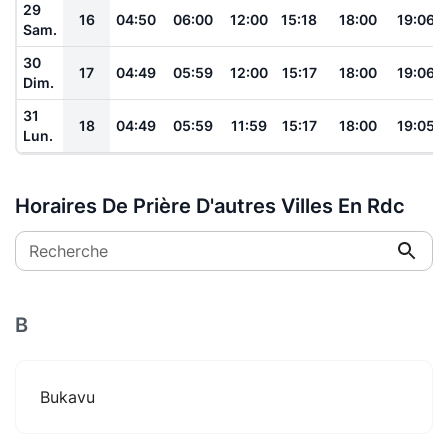
29
16
04:50
06:00
12:00
15:18
18:00
19:06
Sam.
30
17
04:49
05:59
12:00
15:17
18:00
19:06
Dim.
31
18
04:49
05:59
11:59
15:17
18:00
19:05
Lun.
Horaires De Prière D'autres Villes En Rdc
Recherche
B
Bukavu