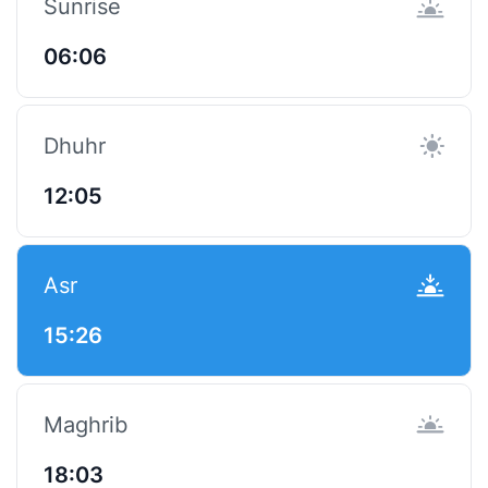
Sunrise
06:06
Dhuhr
12:05
Asr
15:26
Maghrib
18:03