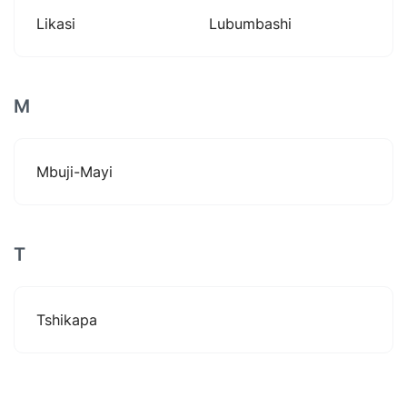
Likasi
Lubumbashi
M
Mbuji-Mayi
T
Tshikapa