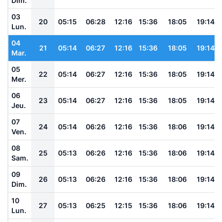
Dim.
03
20
05:15
06:28
12:16
15:36
18:05
19:14
Lun.
04
21
05:14
06:27
12:16
15:36
18:05
19:14
Mar.
05
22
05:14
06:27
12:16
15:36
18:05
19:14
Mer.
06
23
05:14
06:27
12:16
15:36
18:05
19:14
Jeu.
07
24
05:14
06:26
12:16
15:36
18:06
19:14
Ven.
08
25
05:13
06:26
12:16
15:36
18:06
19:14
Sam.
09
26
05:13
06:26
12:16
15:36
18:06
19:14
Dim.
10
27
05:13
06:25
12:15
15:36
18:06
19:14
Lun.