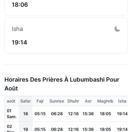
18:06
Isha
19:14
Horaires Des Prières À Lubumbashi Pour
Août
août
Safar
Fajr
Sunrise
Dhuhr
Asr
Maghrib
Isha
01
18
05:15
06:28
12:16
15:36
18:05
19:14
Sam.
02
19
05:15
06:28
12:16
15:36
18:05
19:14