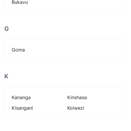
Bukavu
G
Goma
K
Kananga
Kinshasa
Kisangani
Kolwezi