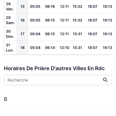
28
15
05:05
06:16
12:11
15:32
18:07
19:13
Ven.
29
16
05:05
06:15
12:11
15:32
18:07
19:13
Sam.
30
17
05:04
06:15
12:11
15:31
18:07
19:13
Dim.
31
18
05:04
06:14
12:10
15:31
18:07
19:13
Lun.
Horaires De Prière D'autres Villes En Rdc
Recherche
B