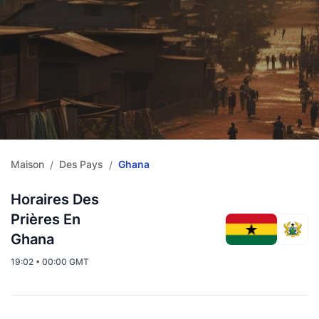
Maison
Des Pays
Ghana
/
/
Horaires Des
Prières En
Ghana
19:02 • 00:00 GMT