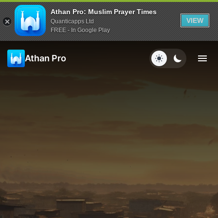
Athan Pro: Muslim Prayer Times
VIEW
Quanticapps Ltd
FREE - In Google Play
Athan Pro