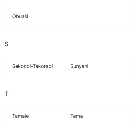
Obuasi
S
Sekondi-Takoradi
Sunyani
T
Tamale
Tema