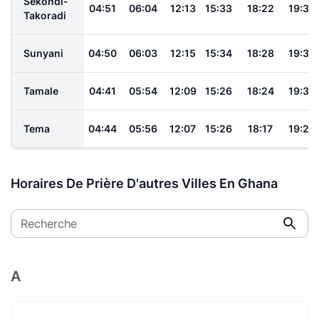
Sekondi-
04:51
06:04
12:13
15:33
18:22
19:30
Takoradi
Sunyani
04:50
06:03
12:15
15:34
18:28
19:36
Tamale
04:41
05:54
12:09
15:26
18:24
19:33
Tema
04:44
05:56
12:07
15:26
18:17
19:25
Horaires De Prière D'autres Villes En Ghana
Recherche
A