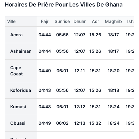
Horaires De Prière Pour Les Villes De Ghana
Ville
Fajr
Sunrise
Dhuhr
Asr
Maghrib
Isha
Accra
04:44
05:56
12:07
15:26
18:17
19:25
Ashaiman
04:44
05:56
12:07
15:26
18:17
19:25
Cape
04:49
06:01
12:11
15:31
18:20
19:29
Coast
Koforidua
04:43
05:56
12:07
15:26
18:18
19:26
Kumasi
04:48
06:01
12:12
15:31
18:24
19:32
Obuasi
04:49
06:02
12:13
15:32
18:24
19:32