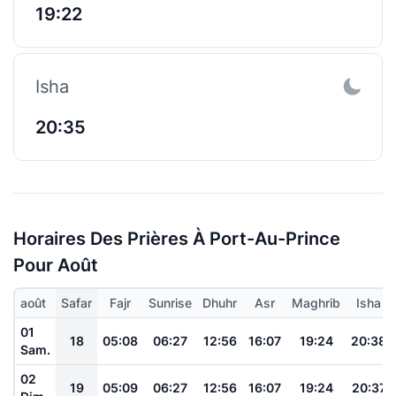
19:22
Isha
20:35
Horaires Des Prières À Port-Au-Prince
Pour Août
août
Safar
Fajr
Sunrise
Dhuhr
Asr
Maghrib
Isha
01
18
05:08
06:27
12:56
16:07
19:24
20:38
Sam.
02
19
05:09
06:27
12:56
16:07
19:24
20:37