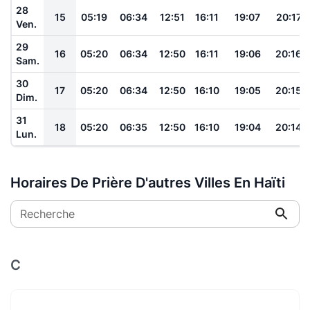
28
15
05:19
06:34
12:51
16:11
19:07
20:17
Ven.
29
16
05:20
06:34
12:50
16:11
19:06
20:16
Sam.
30
17
05:20
06:34
12:50
16:10
19:05
20:15
Dim.
31
18
05:20
06:35
12:50
16:10
19:04
20:14
Lun.
Horaires De Prière D'autres Villes En Haïti
Recherche
C