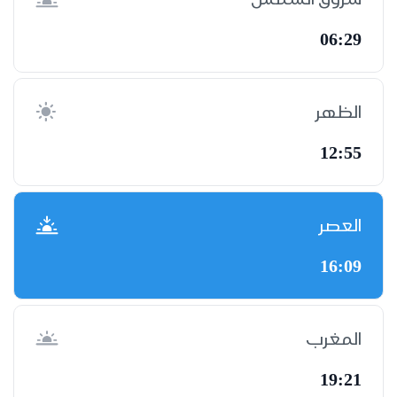
06:29
الظهر
12:55
العصر
16:09
المغرب
19:21