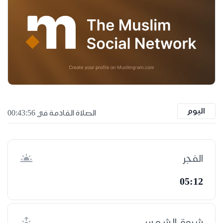
اليوم
الصلاة القادمة في 00:43:55
الفجر
05:12
شروق الشمس