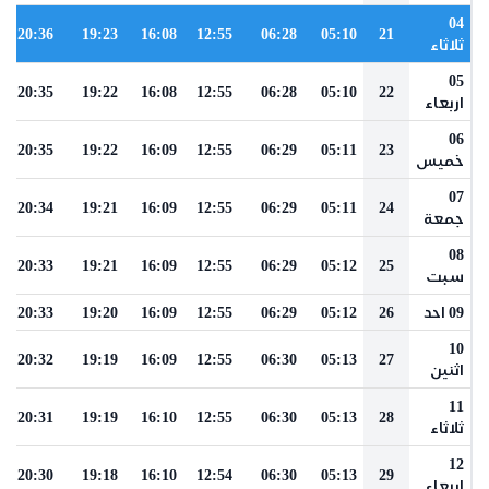
04
20:36
19:23
16:08
12:55
06:28
05:10
21
ثلاثاء
05
20:35
19:22
16:08
12:55
06:28
05:10
22
اربعاء
06
20:35
19:22
16:09
12:55
06:29
05:11
23
خميس
07
20:34
19:21
16:09
12:55
06:29
05:11
24
جمعة
08
20:33
19:21
16:09
12:55
06:29
05:12
25
سبت
09 احد
26
05:12
06:29
12:55
16:09
19:20
20:33
10
20:32
19:19
16:09
12:55
06:30
05:13
27
اثنين
11
20:31
19:19
16:10
12:55
06:30
05:13
28
ثلاثاء
12
20:30
19:18
16:10
12:54
06:30
05:13
29
اربعاء