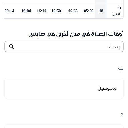
31
20:14
19:04
16:10
12:50
06:35
05:20
18
اثنين
أوقات الصلاة في مدن أخرى في هايتي
يبحث
ب
بيتيونفيل
د