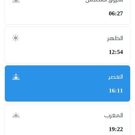
06:27
الظهر
12:54
العصر
16:11
المغرب
19:22