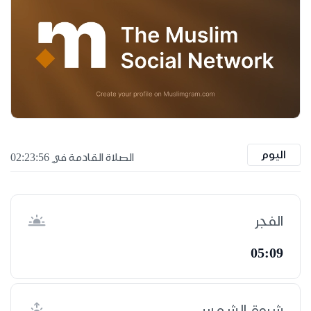
اليوم
الصلاة القادمة في 02:23:55
الفجر
05:09
شروق الشمس