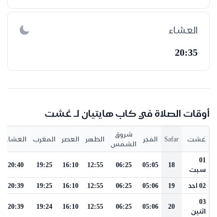
العشاء
20:35
أوقات الصلاة في كاب هايتيان لـ غشت
شروق
غشت
Safar
الفجر
الظهر
العصر
المغرب
العشاء
الشمس
01
20:40
19:25
16:10
12:55
06:25
05:05
18
سبت
02 احد
19
05:06
06:25
12:55
16:10
19:25
20:39
03
20:39
19:24
16:10
12:55
06:25
05:06
20
اثنين