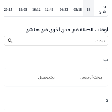
31
20:15
19:05
16:12
12:49
06:33
05:18
18
اثنين
أوقات الصلاة في مدن أخرى في هايتي
يبحث
ب
بورت أو برنس
بيتيونفيل
د