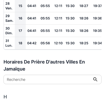
28
15
04:41
05:55
12:11
15:30
18:27
19:37
Ven.
29
16
04:41
05:55
12:11
15:30
18:26
19:36
Sam.
30
17
04:41
05:55
12:11
15:30
18:26
19:35
Dim.
31
18
04:42
05:56
12:10
15:30
18:25
19:34
Lun.
Horaires De Prière D'autres Villes En
Jamaïque
Recherche
H