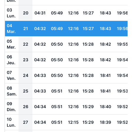
Dim.
03
20
04:31
05:49
12:16
15:27
18:43
19:56
Lun.
04
21
04:32
05:49
12:16
15:27
18:43
19:56
Mar.
05
22
04:32
05:50
12:16
15:28
18:42
19:55
Mer.
06
23
04:32
05:50
12:16
15:28
18:42
19:54
Jeu.
07
24
04:33
05:50
12:16
15:28
18:41
19:54
Ven.
08
25
04:33
05:51
12:16
15:28
18:41
19:53
Sam.
09
26
04:34
05:51
12:16
15:29
18:40
19:52
Dim.
10
27
04:34
05:51
12:15
15:29
18:39
19:52
Lun.