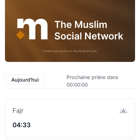
Prochaine prière dans
Aujourd'hui
00:00:00
Fajr
04:33