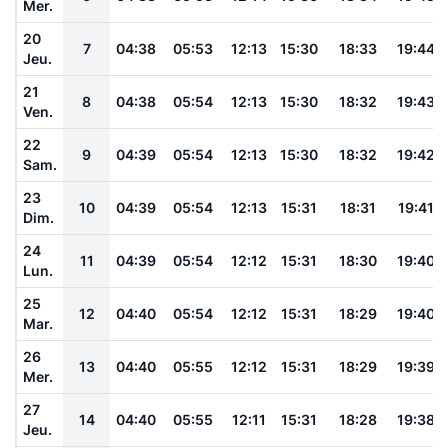
Mer.
20
7
04:38
05:53
12:13
15:30
18:33
19:44
Jeu.
21
8
04:38
05:54
12:13
15:30
18:32
19:43
Ven.
22
9
04:39
05:54
12:13
15:30
18:32
19:42
Sam.
23
10
04:39
05:54
12:13
15:31
18:31
19:41
Dim.
24
11
04:39
05:54
12:12
15:31
18:30
19:40
Lun.
25
12
04:40
05:54
12:12
15:31
18:29
19:40
Mar.
26
13
04:40
05:55
12:12
15:31
18:29
19:39
Mer.
27
14
04:40
05:55
12:11
15:31
18:28
19:38
Jeu.