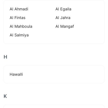
Al Ahmadi
Al Egaila
Al Fintas
Al Jahra
Al Mahboula
Al Mangaf
Al Salmiya
H
Hawalli
K