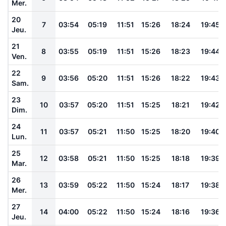
Mer.
20
7
03:54
05:19
11:51
15:26
18:24
19:45
Jeu.
21
8
03:55
05:19
11:51
15:26
18:23
19:44
Ven.
22
9
03:56
05:20
11:51
15:26
18:22
19:43
Sam.
23
10
03:57
05:20
11:51
15:25
18:21
19:42
Dim.
24
11
03:57
05:21
11:50
15:25
18:20
19:40
Lun.
25
12
03:58
05:21
11:50
15:25
18:18
19:39
Mar.
26
13
03:59
05:22
11:50
15:24
18:17
19:38
Mer.
27
14
04:00
05:22
11:50
15:24
18:16
19:36
Jeu.