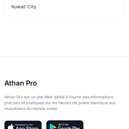
Kuwait City
Athan Pro
Athan Pro est un site Web dédié à fournir des informations
précises et pratiques sur les heures de prière islamique aux
musulmans du monde entier.