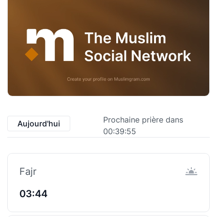
Prochaine prière dans
Aujourd'hui
00:39:55
Fajr
03:44