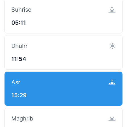
Sunrise
05:11
Dhuhr
11:54
Asr
15:29
Maghrib