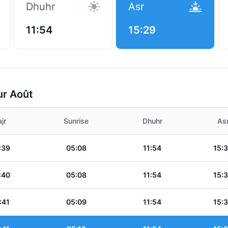
Dhuhr
Asr
11:54
15:29
ur Août
jr
Sunrise
Dhuhr
As
:39
05:08
11:54
15:
:40
05:08
11:54
15:
:41
05:09
11:54
15: