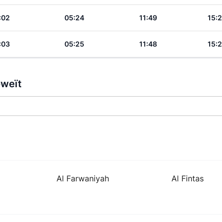
:02
05:24
11:49
15:
:03
05:25
11:48
15:
oweït
Al Farwaniyah
Al Fintas