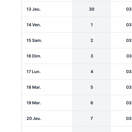
13 Jeu.
30
03
14 Ven.
1
03
15 Sam.
2
03
16 Dim.
3
03
17 Lun.
4
03
18 Mar.
5
03
19 Mer.
6
03
20 Jeu.
7
03