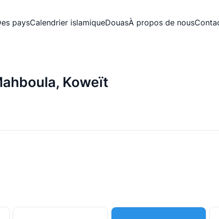
es pays
Calendrier islamique
Douas
À propos de nous
Conta
Mahboula, Koweït