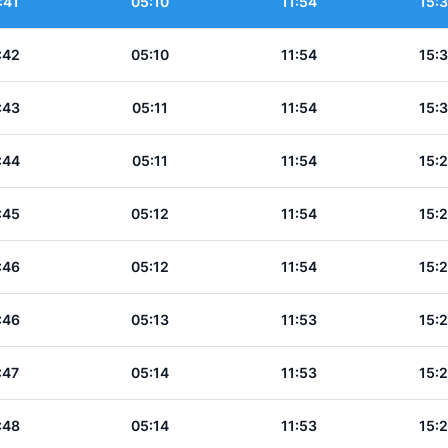
:41
05:10
11:54
15:
:42
05:10
11:54
15:
:43
05:11
11:54
15:
:44
05:11
11:54
15:
:45
05:12
11:54
15:
:46
05:12
11:54
15:
:46
05:13
11:53
15:
:47
05:14
11:53
15:
:48
05:14
11:53
15: