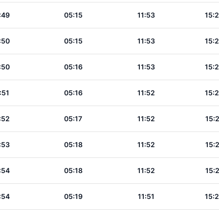
:49
05:15
11:53
15:
:50
05:15
11:53
15:
:50
05:16
11:53
15:
:51
05:16
11:52
15:
:52
05:17
11:52
15:
:53
05:18
11:52
15:
:54
05:18
11:52
15:
:54
05:19
11:51
15: