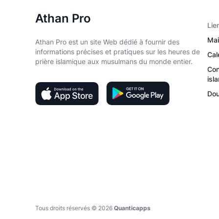
Athan Pro
Lie
Mai
Athan Pro est un site Web dédié à fournir des
informations précises et pratiques sur les heures de
Cal
prière islamique aux musulmans du monde entier.
Con
isl
Do
Tous droits réservés ©
2026
Quanticapps