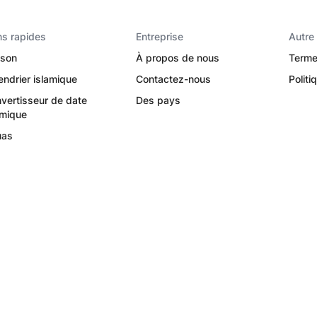
ns rapides
Entreprise
Autre
son
À propos de nous
Terme
endrier islamique
Contactez-nous
Politi
vertisseur de date
Des pays
amique
uas