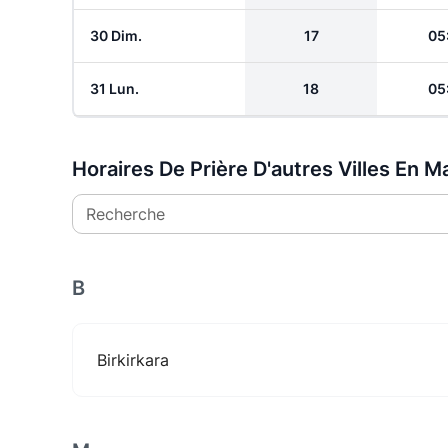
30 Dim.
17
05
31 Lun.
18
05
Horaires De Prière D'autres Villes En M
Recherche
B
Birkirkara