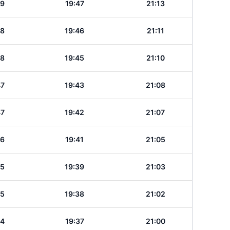
49
19:47
21:13
48
19:46
21:11
48
19:45
21:10
47
19:43
21:08
47
19:42
21:07
46
19:41
21:05
45
19:39
21:03
45
19:38
21:02
44
19:37
21:00