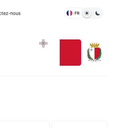
ctez-nous
FR