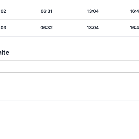
:02
06:31
13:04
16:
:03
06:32
13:04
16:
alte