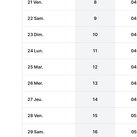
21 Ven.
8
04
22 Sam.
9
04
23 Dim.
10
04
24 Lun.
11
04
25 Mar.
12
04
26 Mer.
13
04
27 Jeu.
14
04
28 Ven.
15
05
29 Sam.
16
05