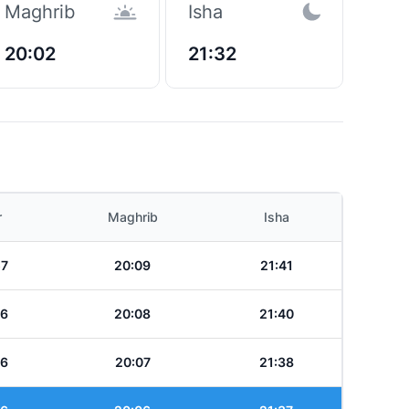
Maghrib
Isha
20:02
21:32
r
Maghrib
Isha
57
20:09
21:41
56
20:08
21:40
56
20:07
21:38