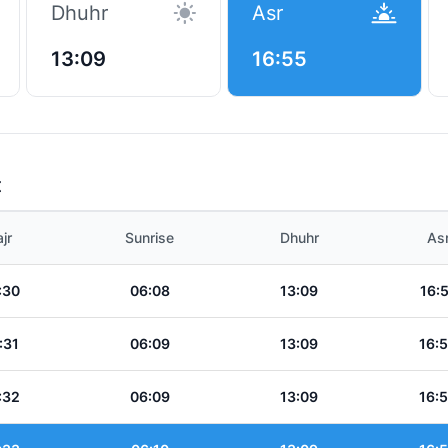
Dhuhr
Asr
13:09
16:55
t
jr
Sunrise
Dhuhr
As
:30
06:08
13:09
16:
:31
06:09
13:09
16:
:32
06:09
13:09
16: