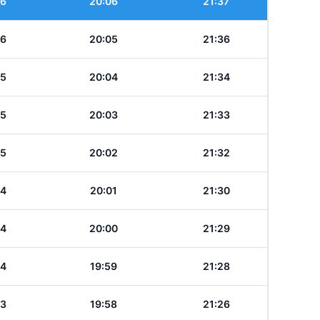
56
20:06
21:37
56
20:05
21:36
55
20:04
21:34
55
20:03
21:33
55
20:02
21:32
54
20:01
21:30
54
20:00
21:29
54
19:59
21:28
53
19:58
21:26