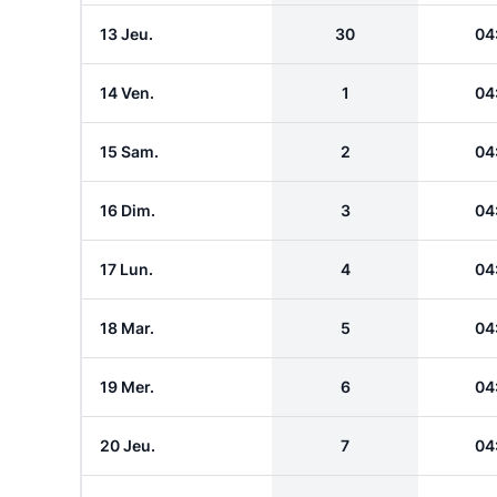
13 Jeu.
30
04
14 Ven.
1
04
15 Sam.
2
04
16 Dim.
3
04
17 Lun.
4
04
18 Mar.
5
04
19 Mer.
6
04
20 Jeu.
7
04