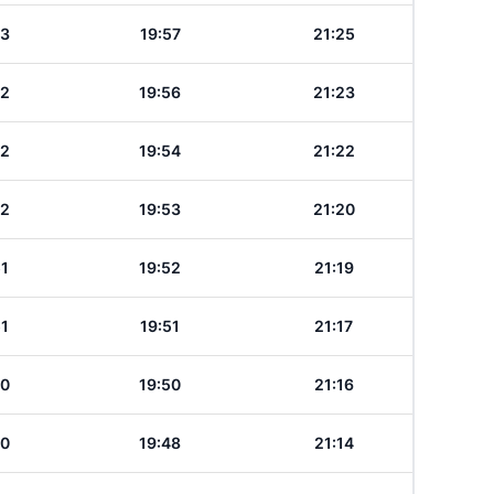
53
19:57
21:25
52
19:56
21:23
52
19:54
21:22
52
19:53
21:20
51
19:52
21:19
51
19:51
21:17
50
19:50
21:16
50
19:48
21:14