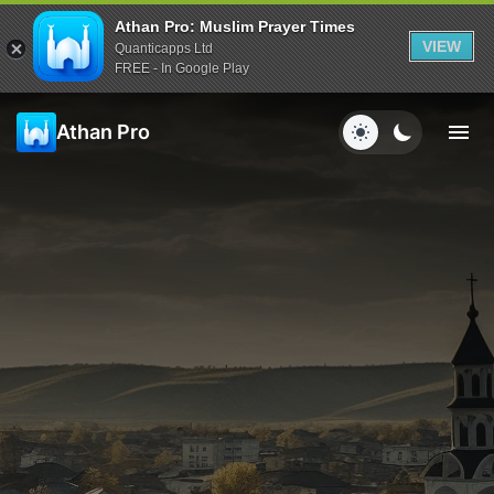
Athan Pro: Muslim Prayer Times
VIEW
Quanticapps Ltd
FREE - In Google Play
Athan Pro