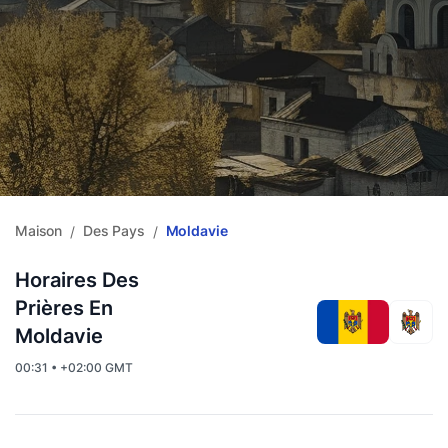
Maison
Des Pays
Moldavie
/
/
Horaires Des
Prières En
Moldavie
00:31 • +02:00 GMT