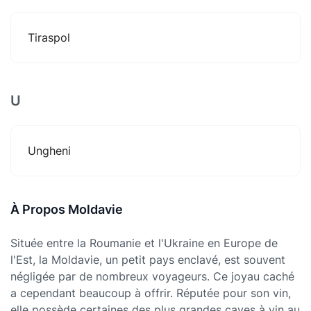
Tiraspol
U
Ungheni
À Propos Moldavie
Située entre la Roumanie et l'Ukraine en Europe de
l'Est, la Moldavie, un petit pays enclavé, est souvent
négligée par de nombreux voyageurs. Ce joyau caché
a cependant beaucoup à offrir. Réputée pour son vin,
elle possède certaines des plus grandes caves à vin au