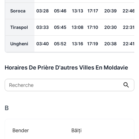
Soroca
03:28
05:46
13:13
17:17
20:39
22:46
Tiraspol
03:33
05:45
13:08
17:10
20:30
22:31
Ungheni
03:40
05:52
13:16
17:19
20:38
22:41
Horaires De Prière D'autres Villes En Moldavie
Recherche
B
Bender
Bălți