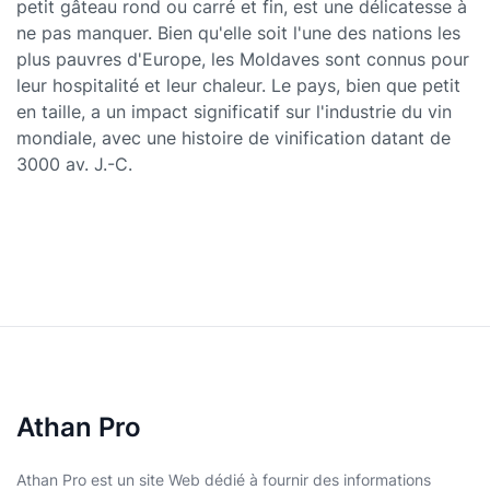
petit gâteau rond ou carré et fin, est une délicatesse à
ne pas manquer. Bien qu'elle soit l'une des nations les
plus pauvres d'Europe, les Moldaves sont connus pour
leur hospitalité et leur chaleur. Le pays, bien que petit
en taille, a un impact significatif sur l'industrie du vin
mondiale, avec une histoire de vinification datant de
3000 av. J.-C.
Athan Pro
Athan Pro est un site Web dédié à fournir des informations