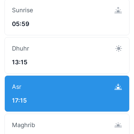
Sunrise
05:59
Dhuhr
13:15
Asr
17:15
Maghrib