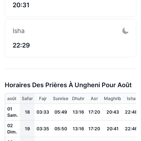
20:31
Isha
22:29
Horaires Des Prières À Ungheni Pour Août
août
Safar
Fajr
Sunrise
Dhuhr
Asr
Maghrib
Isha
01
18
03:33
05:49
13:16
17:20
20:43
22:48
Sam.
02
19
03:35
05:50
13:16
17:20
20:41
22:46
Dim.