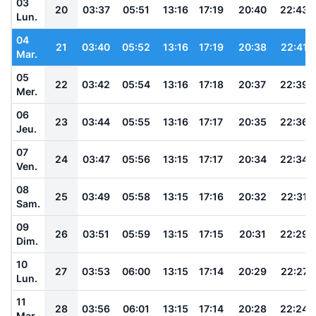
03
20
03:37
05:51
13:16
17:19
20:40
22:43
Lun.
04
21
03:40
05:52
13:16
17:19
20:38
22:41
Mar.
05
22
03:42
05:54
13:16
17:18
20:37
22:39
Mer.
06
23
03:44
05:55
13:16
17:17
20:35
22:36
Jeu.
07
24
03:47
05:56
13:15
17:17
20:34
22:34
Ven.
08
25
03:49
05:58
13:15
17:16
20:32
22:31
Sam.
09
26
03:51
05:59
13:15
17:15
20:31
22:29
Dim.
10
27
03:53
06:00
13:15
17:14
20:29
22:27
Lun.
11
28
03:56
06:01
13:15
17:14
20:28
22:24
Mar.