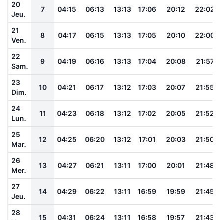
20
7
04:15
06:13
13:13
17:06
20:12
22:02
Jeu.
21
8
04:17
06:15
13:13
17:05
20:10
22:00
Ven.
22
9
04:19
06:16
13:13
17:04
20:08
21:57
Sam.
23
10
04:21
06:17
13:12
17:03
20:07
21:55
Dim.
24
11
04:23
06:18
13:12
17:02
20:05
21:52
Lun.
25
12
04:25
06:20
13:12
17:01
20:03
21:50
Mar.
26
13
04:27
06:21
13:11
17:00
20:01
21:48
Mer.
27
14
04:29
06:22
13:11
16:59
19:59
21:45
Jeu.
28
15
04:31
06:24
13:11
16:58
19:57
21:43