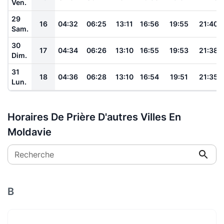
Ven.
29
16
04:32
06:25
13:11
16:56
19:55
21:40
Sam.
30
17
04:34
06:26
13:10
16:55
19:53
21:38
Dim.
31
18
04:36
06:28
13:10
16:54
19:51
21:35
Lun.
Horaires De Prière D'autres Villes En
Moldavie
Recherche
B