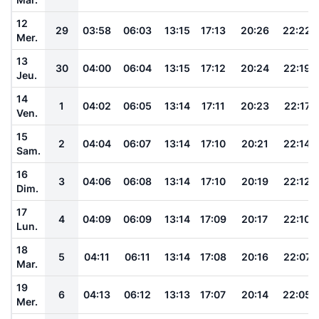
12
29
03:58
06:03
13:15
17:13
20:26
22:22
Mer.
13
30
04:00
06:04
13:15
17:12
20:24
22:19
Jeu.
14
1
04:02
06:05
13:14
17:11
20:23
22:17
Ven.
15
2
04:04
06:07
13:14
17:10
20:21
22:14
Sam.
16
3
04:06
06:08
13:14
17:10
20:19
22:12
Dim.
17
4
04:09
06:09
13:14
17:09
20:17
22:10
Lun.
18
5
04:11
06:11
13:14
17:08
20:16
22:07
Mar.
19
6
04:13
06:12
13:13
17:07
20:14
22:05
Mer.