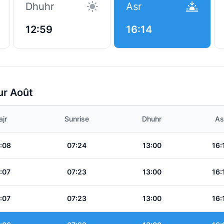
Dhuhr
Asr
12:59
16:14
ur Août
ajr
Sunrise
Dhuhr
As
:08
07:24
13:00
16:
:07
07:23
13:00
16:
:07
07:23
13:00
16: