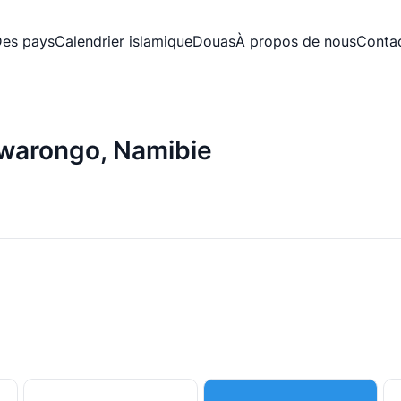
es pays
Calendrier islamique
Douas
À propos de nous
Conta
jiwarongo, Namibie