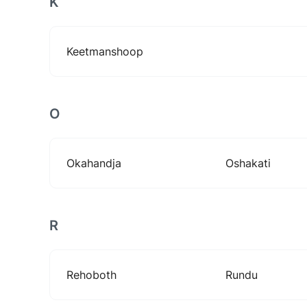
K
Keetmanshoop
O
Okahandja
Oshakati
R
Rehoboth
Rundu