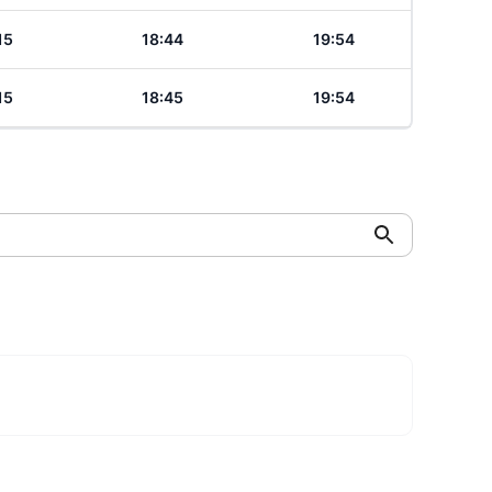
15
18:44
19:54
15
18:45
19:54