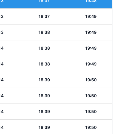
13
18:37
19:48
13
18:37
19:49
13
18:38
19:49
14
18:38
19:49
14
18:38
19:49
14
18:39
19:50
14
18:39
19:50
14
18:39
19:50
14
18:39
19:50