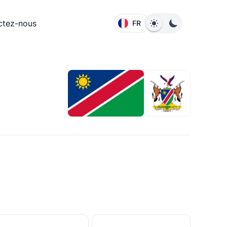
ctez-nous
FR