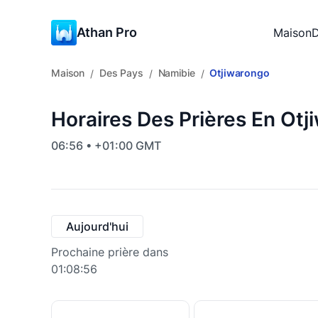
Athan Pro
Maison
D
Maison
Des Pays
Namibie
Otjiwarongo
/
/
/
Horaires Des Prières En Ot
06:56 • +01:00 GMT
Aujourd'hui
Prochaine prière dans
01:08:55