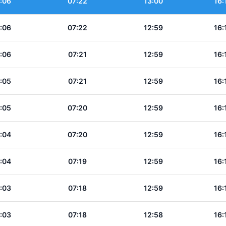
:06
07:22
13:00
16:
:06
07:22
12:59
16:
:06
07:21
12:59
16:
:05
07:21
12:59
16:
:05
07:20
12:59
16:
:04
07:20
12:59
16:
:04
07:19
12:59
16:
:03
07:18
12:59
16:
:03
07:18
12:58
16: