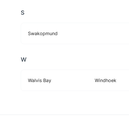
S
Swakopmund
W
Walvis Bay
Windhoek