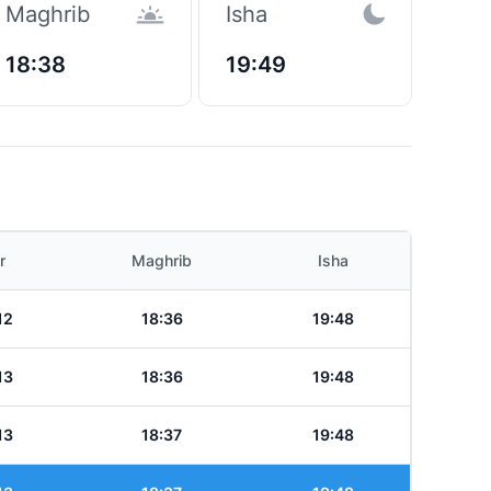
Maghrib
Isha
18:38
19:49
r
Maghrib
Isha
12
18:36
19:48
13
18:36
19:48
13
18:37
19:48