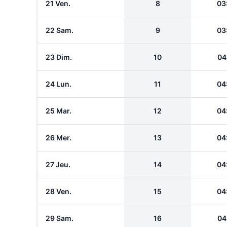
21 Ven.
8
03
22 Sam.
9
03
23 Dim.
10
04
24 Lun.
11
04
25 Mar.
12
04
26 Mer.
13
04
27 Jeu.
14
04
28 Ven.
15
04
29 Sam.
16
04