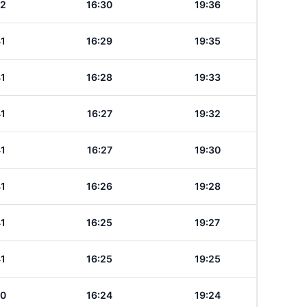
42
16:30
19:36
41
16:29
19:35
41
16:28
19:33
41
16:27
19:32
41
16:27
19:30
41
16:26
19:28
41
16:25
19:27
41
16:25
19:25
40
16:24
19:24