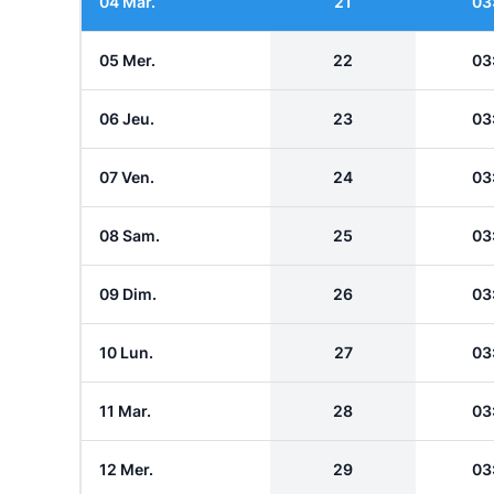
04 Mar.
21
03
05 Mer.
22
03
06 Jeu.
23
03
07 Ven.
24
03
08 Sam.
25
03
09 Dim.
26
03
10 Lun.
27
03
11 Mar.
28
03
12 Mer.
29
03