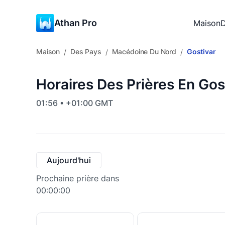
Athan Pro
Maison
D
Maison
Des Pays
Macédoine Du Nord
Gostivar
/
/
/
Horaires Des Prières En Go
01:56 • +01:00 GMT
Aujourd'hui
Prochaine prière dans
00:00:00