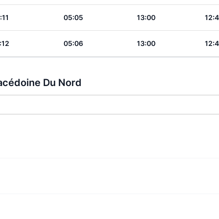
:11
05:05
13:00
12:
:12
05:06
13:00
12:
Macédoine Du Nord