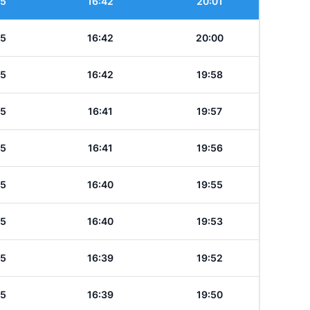
45
16:42
20:01
45
16:42
20:00
45
16:42
19:58
45
16:41
19:57
45
16:41
19:56
45
16:40
19:55
45
16:40
19:53
45
16:39
19:52
45
16:39
19:50