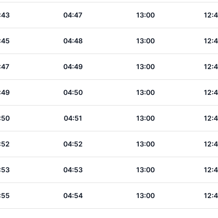
:43
04:47
13:00
12:
:45
04:48
13:00
12:
:47
04:49
13:00
12:
:49
04:50
13:00
12:
:50
04:51
13:00
12:
:52
04:52
13:00
12:
:53
04:53
13:00
12:
:55
04:54
13:00
12: