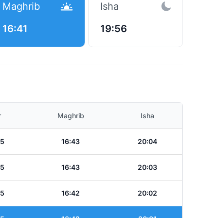
Maghrib
Isha
16:41
19:56
r
Maghrib
Isha
45
16:43
20:04
45
16:43
20:03
45
16:42
20:02