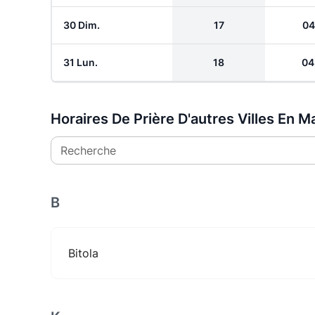
30 Dim.
17
04
31 Lun.
18
04
Horaires De Prière D'autres Villes En 
Recherche
B
Bitola