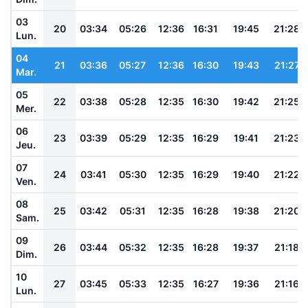
03
20
03:34
05:26
12:36
16:31
19:45
21:28
Lun.
04
21
03:36
05:27
12:36
16:30
19:43
21:27
Mar.
05
22
03:38
05:28
12:35
16:30
19:42
21:25
Mer.
06
23
03:39
05:29
12:35
16:29
19:41
21:23
Jeu.
07
24
03:41
05:30
12:35
16:29
19:40
21:22
Ven.
08
25
03:42
05:31
12:35
16:28
19:38
21:20
Sam.
09
26
03:44
05:32
12:35
16:28
19:37
21:18
Dim.
10
27
03:45
05:33
12:35
16:27
19:36
21:16
Lun.