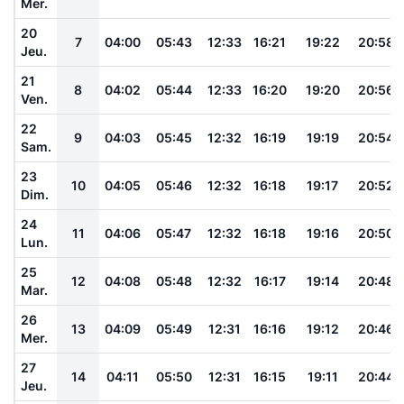
Mer.
20
7
04:00
05:43
12:33
16:21
19:22
20:58
Jeu.
21
8
04:02
05:44
12:33
16:20
19:20
20:56
Ven.
22
9
04:03
05:45
12:32
16:19
19:19
20:54
Sam.
23
10
04:05
05:46
12:32
16:18
19:17
20:52
Dim.
24
11
04:06
05:47
12:32
16:18
19:16
20:50
Lun.
25
12
04:08
05:48
12:32
16:17
19:14
20:48
Mar.
26
13
04:09
05:49
12:31
16:16
19:12
20:46
Mer.
27
14
04:11
05:50
12:31
16:15
19:11
20:44
Jeu.