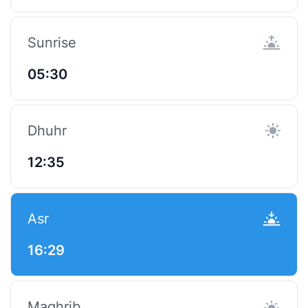
Sunrise
05:30
Dhuhr
12:35
Asr
16:29
Maghrib