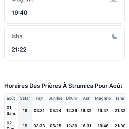
19:40
Isha
21:22
Horaires Des Prières À Strumica Pour Août
août
Safar
Fajr
Sunrise
Dhuhr
Asr
Maghrib
Isha
01
18
03:31
05:24
12:36
16:32
19:47
21:32
Sam.
02
19
03:33
05:25
12:36
16:31
19:46
21:30
Dim.