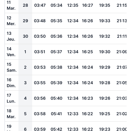
11
28
03:47
05:34
12:35
16:27
19:35
21:15
Mar.
12
29
03:48
05:35
12:34
16:26
19:33
21:13
Mer.
13
30
03:50
05:36
12:34
16:26
19:32
21:11
Jeu.
14
1
03:51
05:37
12:34
16:25
19:30
21:09
Ven.
15
2
03:53
05:38
12:34
16:24
19:29
21:07
Sam.
16
3
03:55
05:39
12:34
16:24
19:28
21:05
Dim.
17
4
03:56
05:40
12:34
16:23
19:26
21:03
Lun.
18
5
03:58
05:41
12:33
16:22
19:25
21:02
Mar.
19
6
03:59
05:42
12:33
16:22
19:23
21:00