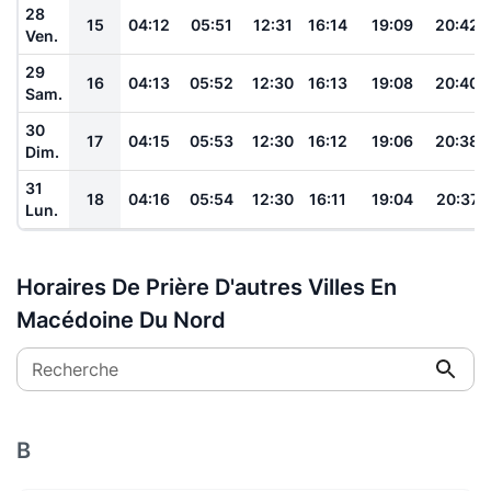
28
15
04:12
05:51
12:31
16:14
19:09
20:42
Ven.
29
16
04:13
05:52
12:30
16:13
19:08
20:40
Sam.
30
17
04:15
05:53
12:30
16:12
19:06
20:38
Dim.
31
18
04:16
05:54
12:30
16:11
19:04
20:37
Lun.
Horaires De Prière D'autres Villes En
Macédoine Du Nord
Recherche
B