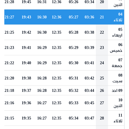
21:28
19:45
16:31
12:36
05:26
03:34
20
اثنين
04
21:27
19:43
16:30
12:36
05:27
03:36
21
ثلاثاء
05
21:25
19:42
16:30
12:35
05:28
03:38
22
اربعاء
06
21:23
19:41
16:29
12:35
05:29
03:39
23
خميس
07
21:22
19:40
16:29
12:35
05:30
03:41
24
جمعة
08
21:20
19:38
16:28
12:35
05:31
03:42
25
سبت
09 احد
26
03:44
05:32
12:35
16:28
19:37
21:18
10
21:16
19:36
16:27
12:35
05:33
03:45
27
اثنين
11
21:15
19:35
16:27
12:35
05:34
03:47
28
ثلاثاء