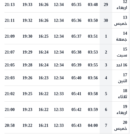
12
21:13
19:33
16:26
12:34
05:35
03:48
29
اربعاء
13
21:11
19:32
16:26
12:34
05:36
03:50
30
خميس
14
21:09
19:30
16:25
12:34
05:37
03:51
1
جمعة
15
21:07
19:29
16:24
12:34
05:38
03:53
2
سبت
16 احد
3
03:55
05:39
12:34
16:24
19:28
21:05
17
21:03
19:26
16:23
12:34
05:40
03:56
4
اثنين
18
21:02
19:25
16:22
12:33
05:41
03:58
5
ثلاثاء
19
21:00
19:23
16:22
12:33
05:42
03:59
6
اربعاء
20
20:58
19:22
16:21
12:33
05:43
04:00
7
خميس