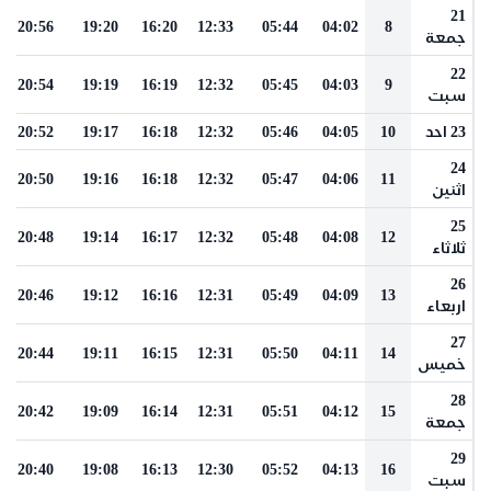
21
20:56
19:20
16:20
12:33
05:44
04:02
8
جمعة
22
20:54
19:19
16:19
12:32
05:45
04:03
9
سبت
23 احد
10
04:05
05:46
12:32
16:18
19:17
20:52
24
20:50
19:16
16:18
12:32
05:47
04:06
11
اثنين
25
20:48
19:14
16:17
12:32
05:48
04:08
12
ثلاثاء
26
20:46
19:12
16:16
12:31
05:49
04:09
13
اربعاء
27
20:44
19:11
16:15
12:31
05:50
04:11
14
خميس
28
20:42
19:09
16:14
12:31
05:51
04:12
15
جمعة
29
20:40
19:08
16:13
12:30
05:52
04:13
16
سبت