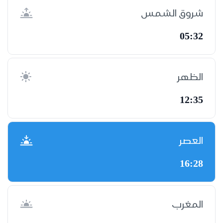
شروق الشمس
05:32
الظهر
12:35
العصر
16:28
المغرب