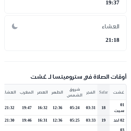
19:37
العشاء
21:18
أوقات الصلاة في ستروميتسا لـ غشت
شروق
غشت
Safar
الفجر
الظهر
العصر
المغرب
العشاء
الشمس
01
21:32
19:47
16:32
12:36
05:24
03:31
18
سبت
02 احد
19
03:33
05:25
12:36
16:31
19:46
21:30
03