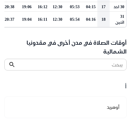
30 احد
17
04:15
05:53
12:30
16:12
19:06
20:38
31
20:37
19:04
16:11
12:30
05:54
04:16
18
اثنين
أوقات الصلاة في مدن أخرى في مقدونيا
الشمالية
يبحث
أ
أوهريد