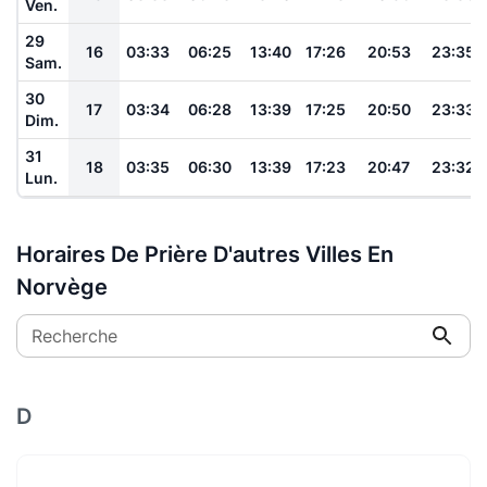
Ven.
29
16
03:33
06:25
13:40
17:26
20:53
23:35
Sam.
30
17
03:34
06:28
13:39
17:25
20:50
23:33
Dim.
31
18
03:35
06:30
13:39
17:23
20:47
23:32
Lun.
Horaires De Prière D'autres Villes En
Norvège
Recherche
D