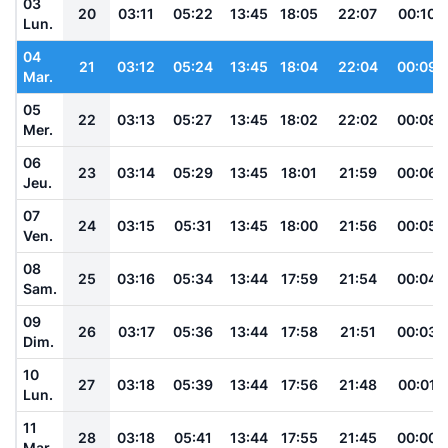
03
20
03:11
05:22
13:45
18:05
22:07
00:10
Lun.
04
21
03:12
05:24
13:45
18:04
22:04
00:09
Mar.
05
22
03:13
05:27
13:45
18:02
22:02
00:08
Mer.
06
23
03:14
05:29
13:45
18:01
21:59
00:06
Jeu.
07
24
03:15
05:31
13:45
18:00
21:56
00:05
Ven.
08
25
03:16
05:34
13:44
17:59
21:54
00:04
Sam.
09
26
03:17
05:36
13:44
17:58
21:51
00:03
Dim.
10
27
03:18
05:39
13:44
17:56
21:48
00:01
Lun.
11
28
03:18
05:41
13:44
17:55
21:45
00:00
Mar.