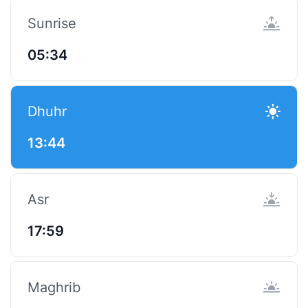
Sunrise
05:34
Dhuhr
13:44
Asr
17:59
Maghrib