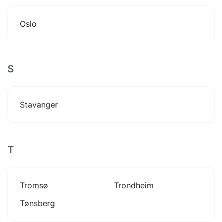
Oslo
S
Stavanger
T
Tromsø
Trondheim
Tønsberg