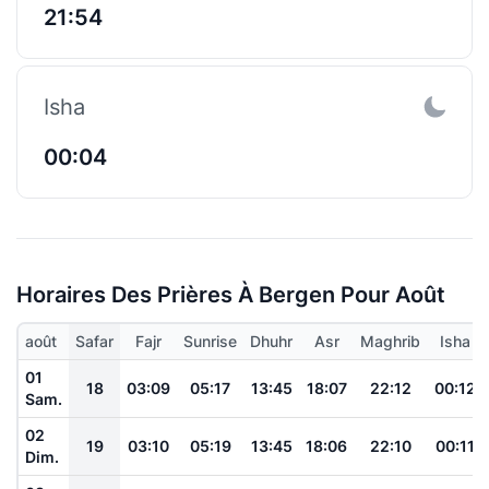
21:54
Isha
00:04
Horaires Des Prières À Bergen Pour Août
août
Safar
Fajr
Sunrise
Dhuhr
Asr
Maghrib
Isha
01
18
03:09
05:17
13:45
18:07
22:12
00:12
Sam.
02
19
03:10
05:19
13:45
18:06
22:10
00:11
Dim.