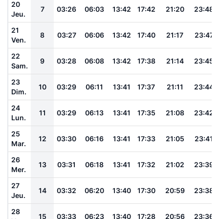
20
7
03:26
06:03
13:42
17:42
21:20
23:48
Jeu.
21
8
03:27
06:06
13:42
17:40
21:17
23:47
Ven.
22
9
03:28
06:08
13:42
17:38
21:14
23:45
Sam.
23
10
03:29
06:11
13:41
17:37
21:11
23:44
Dim.
24
11
03:29
06:13
13:41
17:35
21:08
23:42
Lun.
25
12
03:30
06:16
13:41
17:33
21:05
23:41
Mar.
26
13
03:31
06:18
13:41
17:32
21:02
23:39
Mer.
27
14
03:32
06:20
13:40
17:30
20:59
23:38
Jeu.
28
15
03:33
06:23
13:40
17:28
20:56
23:36