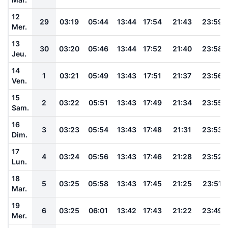
12
29
03:19
05:44
13:44
17:54
21:43
23:59
Mer.
13
30
03:20
05:46
13:44
17:52
21:40
23:58
Jeu.
14
1
03:21
05:49
13:43
17:51
21:37
23:56
Ven.
15
2
03:22
05:51
13:43
17:49
21:34
23:55
Sam.
16
3
03:23
05:54
13:43
17:48
21:31
23:53
Dim.
17
4
03:24
05:56
13:43
17:46
21:28
23:52
Lun.
18
5
03:25
05:58
13:43
17:45
21:25
23:51
Mar.
19
6
03:25
06:01
13:42
17:43
21:22
23:49
Mer.