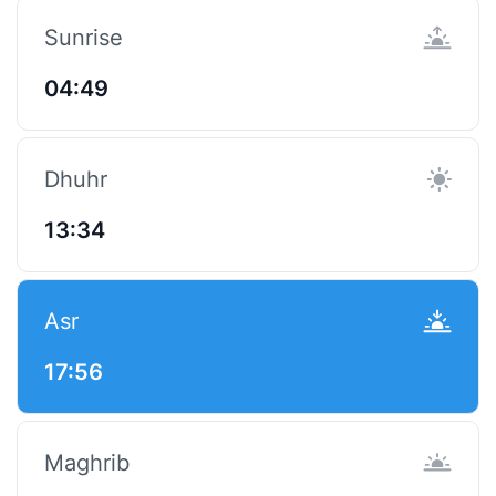
Sunrise
04:49
Dhuhr
13:34
Asr
17:56
Maghrib