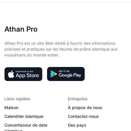
Athan Pro
Athan Pro est un site Web dédié à fournir des informations
précises et pratiques sur les heures de prière islamique aux
musulmans du monde entier.
Liens rapides
Entreprise
Maison
À propos de nous
Calendrier islamique
Contactez-nous
Convertisseur de date
Des pays
islamique