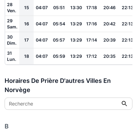
28
15
04:07
05:51
13:30
17:18
20:46
22:13
Ven.
29
16
04:07
05:54
13:29
17:16
20:42
22:13
Sam.
30
17
04:07
05:57
13:29
17:14
20:39
22:13
Dim.
31
18
04:07
05:59
13:29
17:12
20:35
22:13
Lun.
Horaires De Prière D'autres Villes En
Norvège
Recherche
B