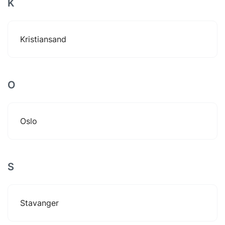
K
Kristiansand
O
Oslo
S
Stavanger