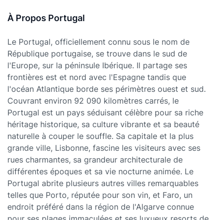
À Propos Portugal
Le Portugal, officiellement connu sous le nom de
République portugaise, se trouve dans le sud de
l'Europe, sur la péninsule Ibérique. Il partage ses
frontières est et nord avec l'Espagne tandis que
l'océan Atlantique borde ses périmètres ouest et sud.
Couvrant environ 92 090 kilomètres carrés, le
Portugal est un pays séduisant célèbre pour sa riche
héritage historique, sa culture vibrante et sa beauté
naturelle à couper le souffle. Sa capitale et la plus
grande ville, Lisbonne, fascine les visiteurs avec ses
rues charmantes, sa grandeur architecturale de
différentes époques et sa vie nocturne animée. Le
Portugal abrite plusieurs autres villes remarquables
telles que Porto, réputée pour son vin, et Faro, un
endroit préféré dans la région de l'Algarve connue
pour ses plages immaculées et ses luxueux resorts de