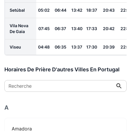
Setúbal
05:02
06:44
13:42
18:37
20:43
22:1
Vila Nova
07:45
06:37
13:40
17:33
20:42
22:1
De Gaia
Viseu
04:48
06:35
13:37
17:30
20:39
22:1
Horaires De Prière D'autres Villes En Portugal
Recherche
A
Amadora