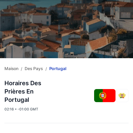
Maison
Des Pays
Portugal
/
/
Horaires Des
Prières En
Portugal
02:16 • -01:00 GMT