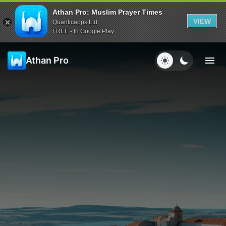
Athan Pro: Muslim Prayer Times
VIEW
Quanticapps Ltd
FREE - In Google Play
Athan Pro