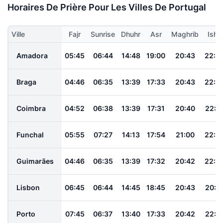
Horaires De Prière Pour Les Villes De Portugal
Ville
Fajr
Sunrise
Dhuhr
Asr
Maghrib
Isha
Amadora
05:45
06:44
14:48
19:00
20:43
22:0
Braga
04:46
06:35
13:39
17:33
20:43
22:2
Coimbra
04:52
06:38
13:39
17:31
20:40
22:1
Funchal
05:55
07:27
14:13
17:54
21:00
22:2
Guimarães
04:46
06:35
13:39
17:32
20:42
22:2
Lisbon
06:45
06:44
14:45
18:45
20:43
20:1
Porto
07:45
06:37
13:40
17:33
20:42
22:1