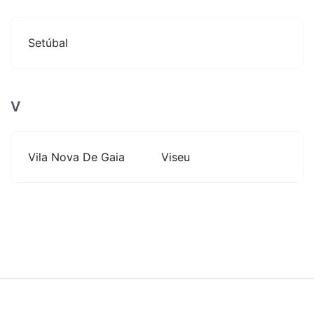
Setúbal
V
Vila Nova De Gaia
Viseu