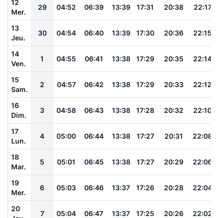
12
29
04:52
06:39
13:39
17:31
20:38
22:17
Mer.
13
30
04:54
06:40
13:39
17:30
20:36
22:15
Jeu.
14
1
04:55
06:41
13:38
17:29
20:35
22:14
Ven.
15
2
04:57
06:42
13:38
17:29
20:33
22:12
Sam.
16
3
04:58
06:43
13:38
17:28
20:32
22:10
Dim.
17
4
05:00
06:44
13:38
17:27
20:31
22:08
Lun.
18
5
05:01
06:45
13:38
17:27
20:29
22:06
Mar.
19
6
05:03
06:46
13:37
17:26
20:28
22:04
Mer.
20
7
05:04
06:47
13:37
17:25
20:26
22:02