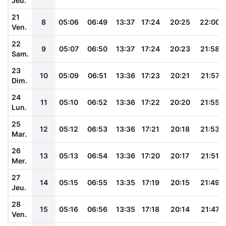
Jeu.
21
8
05:06
06:49
13:37
17:24
20:25
22:00
Ven.
22
9
05:07
06:50
13:37
17:24
20:23
21:58
Sam.
23
10
05:09
06:51
13:36
17:23
20:21
21:57
Dim.
24
11
05:10
06:52
13:36
17:22
20:20
21:55
Lun.
25
12
05:12
06:53
13:36
17:21
20:18
21:53
Mar.
26
13
05:13
06:54
13:36
17:20
20:17
21:51
Mer.
27
14
05:15
06:55
13:35
17:19
20:15
21:49
Jeu.
28
15
05:16
06:56
13:35
17:18
20:14
21:47
Ven.