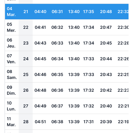
04
21
04:40
06:31
13:40
17:35
20:48
22:32
Mar.
05
22
04:41
06:32
13:40
17:34
20:47
22:30
Mer.
06
23
04:43
06:33
13:40
17:34
20:45
22:28
Jeu.
07
24
04:45
06:34
13:40
17:33
20:44
22:26
Ven.
08
25
04:46
06:35
13:39
17:33
20:43
22:25
Sam.
09
26
04:48
06:36
13:39
17:32
20:42
22:23
Dim.
10
27
04:49
06:37
13:39
17:32
20:40
22:21
Lun.
11
28
04:51
06:38
13:39
17:31
20:39
22:19
Mar.