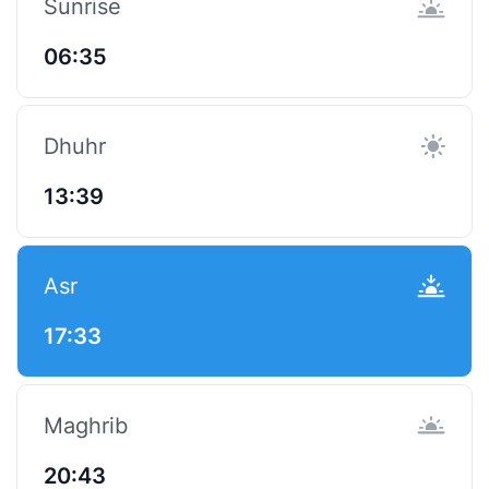
Sunrise
06:35
Dhuhr
13:39
Asr
17:33
Maghrib
20:43