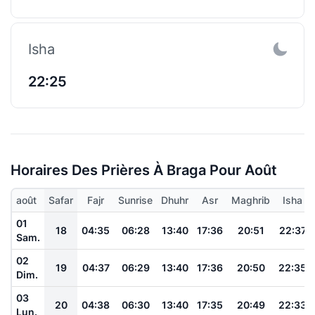
Isha
22:25
Horaires Des Prières À Braga Pour Août
août
Safar
Fajr
Sunrise
Dhuhr
Asr
Maghrib
Isha
01
18
04:35
06:28
13:40
17:36
20:51
22:37
Sam.
02
19
04:37
06:29
13:40
17:36
20:50
22:35
Dim.
03
20
04:38
06:30
13:40
17:35
20:49
22:33
Lun.