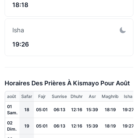
18:18
Isha
19:26
Horaires Des Prières À Kismayo Pour Août
août
Safar
Fajr
Sunrise
Dhuhr
Asr
Maghrib
Isha
01
18
05:01
06:13
12:16
15:39
18:19
19:27
Sam.
02
19
05:01
06:13
12:16
15:39
18:19
19:27
Dim.