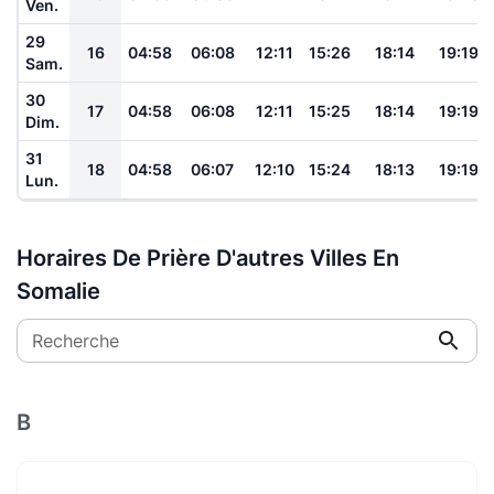
Ven.
29
16
04:58
06:08
12:11
15:26
18:14
19:19
Sam.
30
17
04:58
06:08
12:11
15:25
18:14
19:19
Dim.
31
18
04:58
06:07
12:10
15:24
18:13
19:19
Lun.
Horaires De Prière D'autres Villes En
Somalie
Recherche
B