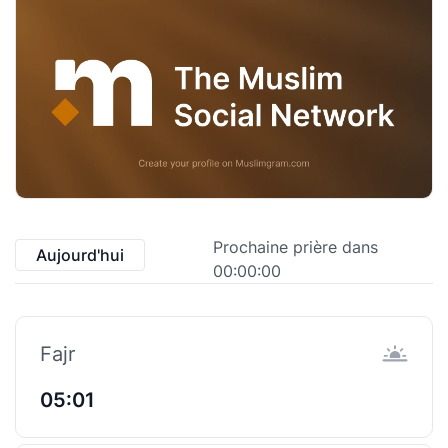
Prochaine prière dans
Aujourd'hui
00:00:00
Fajr
05:01