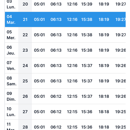
03
20
05:01
06:13
12:16
15:39
18:19
19:27
Lun.
04
21
05:01
06:13
12:16
15:38
18:19
19:27
Mar.
05
22
05:01
06:13
12:16
15:38
18:19
19:27
Mer.
06
23
05:01
06:13
12:16
15:38
18:19
19:26
Jeu.
07
24
05:01
06:13
12:16
15:37
18:19
19:26
Ven.
08
25
05:01
06:13
12:16
15:37
18:19
19:26
Sam.
09
26
05:01
06:12
12:15
15:37
18:18
19:26
Dim.
10
27
05:01
06:12
12:15
15:36
18:18
19:25
Lun.
11
28
05:01
06:12
12:15
15:36
18:18
19:25
Mar.