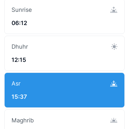
Sunrise
06:12
Dhuhr
12:15
Asr
15:37
Maghrib