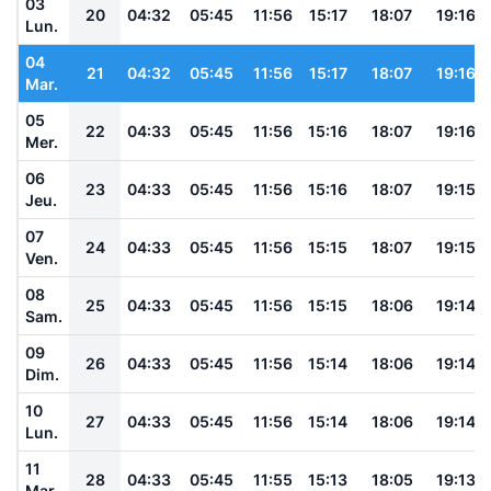
03
20
04:32
05:45
11:56
15:17
18:07
19:16
Lun.
04
21
04:32
05:45
11:56
15:17
18:07
19:16
Mar.
05
22
04:33
05:45
11:56
15:16
18:07
19:16
Mer.
06
23
04:33
05:45
11:56
15:16
18:07
19:15
Jeu.
07
24
04:33
05:45
11:56
15:15
18:07
19:15
Ven.
08
25
04:33
05:45
11:56
15:15
18:06
19:14
Sam.
09
26
04:33
05:45
11:56
15:14
18:06
19:14
Dim.
10
27
04:33
05:45
11:56
15:14
18:06
19:14
Lun.
11
28
04:33
05:45
11:55
15:13
18:05
19:13
Mar.