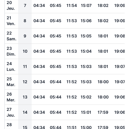
20
7
04:34
05:45
11:54
15:07
18:02
19:09
Jeu.
21
8
04:34
05:45
11:53
15:06
18:02
19:09
Ven.
22
9
04:34
05:45
11:53
15:05
18:01
19:08
Sam.
23
10
04:34
05:45
11:53
15:04
18:01
19:08
Dim.
24
11
04:34
05:45
11:53
15:03
18:01
19:07
Lun.
25
12
04:34
05:44
11:52
15:03
18:00
19:07
Mar.
26
13
04:34
05:44
11:52
15:02
18:00
19:06
Mer.
27
14
04:34
05:44
11:52
15:01
17:59
19:06
Jeu.
28
15
04:34
05:44
11:51
15:00
17:59
19:05