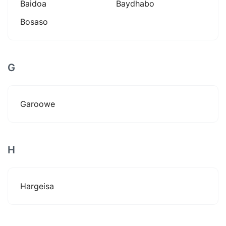
Baidoa
Baydhabo
Bosaso
G
Garoowe
H
Hargeisa