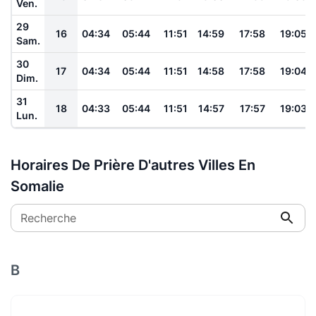
Ven.
29
16
04:34
05:44
11:51
14:59
17:58
19:05
Sam.
30
17
04:34
05:44
11:51
14:58
17:58
19:04
Dim.
31
18
04:33
05:44
11:51
14:57
17:57
19:03
Lun.
Horaires De Prière D'autres Villes En
Somalie
Recherche
B