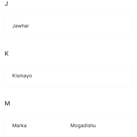
J
Jawhar
K
Kismayo
M
Marka
Mogadishu