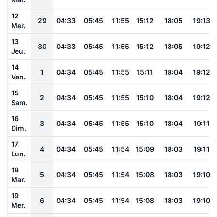
12
29
04:33
05:45
11:55
15:12
18:05
19:13
Mer.
13
30
04:33
05:45
11:55
15:12
18:05
19:12
Jeu.
14
1
04:34
05:45
11:55
15:11
18:04
19:12
Ven.
15
2
04:34
05:45
11:55
15:10
18:04
19:12
Sam.
16
3
04:34
05:45
11:55
15:10
18:04
19:11
Dim.
17
4
04:34
05:45
11:54
15:09
18:03
19:11
Lun.
18
5
04:34
05:45
11:54
15:08
18:03
19:10
Mar.
19
6
04:34
05:45
11:54
15:08
18:03
19:10
Mer.