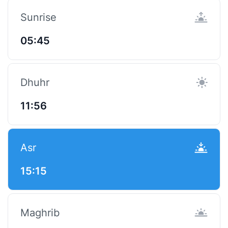
Sunrise
05:45
Dhuhr
11:56
Asr
15:15
Maghrib