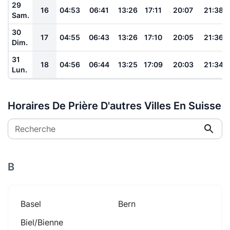
29
16
04:53
06:41
13:26
17:11
20:07
21:38
Sam.
30
17
04:55
06:43
13:26
17:10
20:05
21:36
Dim.
31
18
04:56
06:44
13:25
17:09
20:03
21:34
Lun.
Horaires De Prière D'autres Villes En Suisse
Recherche
B
Basel
Bern
Biel/bienne