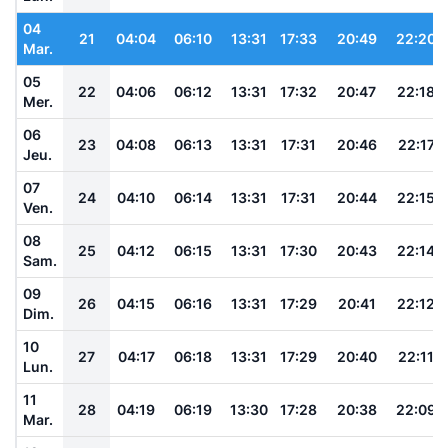
04
21
04:04
06:10
13:31
17:33
20:49
22:20
Mar.
05
22
04:06
06:12
13:31
17:32
20:47
22:18
Mer.
06
23
04:08
06:13
13:31
17:31
20:46
22:17
Jeu.
07
24
04:10
06:14
13:31
17:31
20:44
22:15
Ven.
08
25
04:12
06:15
13:31
17:30
20:43
22:14
Sam.
09
26
04:15
06:16
13:31
17:29
20:41
22:12
Dim.
10
27
04:17
06:18
13:31
17:29
20:40
22:11
Lun.
11
28
04:19
06:19
13:30
17:28
20:38
22:09
Mar.