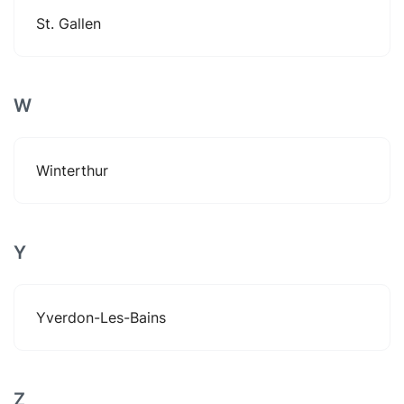
St. Gallen
W
Winterthur
Y
Yverdon-Les-Bains
Z