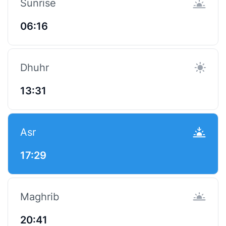
Sunrise
06:16
Dhuhr
13:31
Asr
17:29
Maghrib
20:41