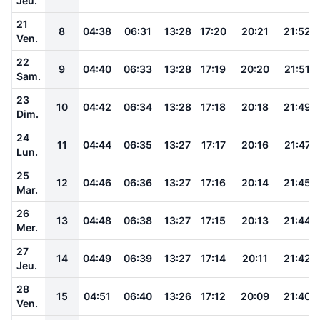
Jeu.
21
8
04:38
06:31
13:28
17:20
20:21
21:52
Ven.
22
9
04:40
06:33
13:28
17:19
20:20
21:51
Sam.
23
10
04:42
06:34
13:28
17:18
20:18
21:49
Dim.
24
11
04:44
06:35
13:27
17:17
20:16
21:47
Lun.
25
12
04:46
06:36
13:27
17:16
20:14
21:45
Mar.
26
13
04:48
06:38
13:27
17:15
20:13
21:44
Mer.
27
14
04:49
06:39
13:27
17:14
20:11
21:42
Jeu.
28
15
04:51
06:40
13:26
17:12
20:09
21:40
Ven.