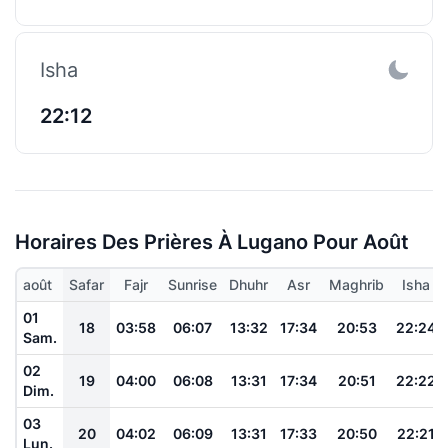
Isha
22:12
Horaires Des Prières À Lugano Pour Août
août
Safar
Fajr
Sunrise
Dhuhr
Asr
Maghrib
Isha
01
18
03:58
06:07
13:32
17:34
20:53
22:24
Sam.
02
19
04:00
06:08
13:31
17:34
20:51
22:22
Dim.
03
20
04:02
06:09
13:31
17:33
20:50
22:21
Lun.