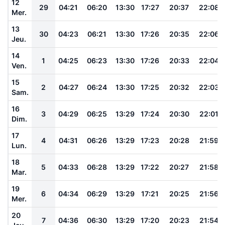
12
29
04:21
06:20
13:30
17:27
20:37
22:08
Mer.
13
30
04:23
06:21
13:30
17:26
20:35
22:06
Jeu.
14
1
04:25
06:23
13:30
17:26
20:33
22:04
Ven.
15
2
04:27
06:24
13:30
17:25
20:32
22:03
Sam.
16
3
04:29
06:25
13:29
17:24
20:30
22:01
Dim.
17
4
04:31
06:26
13:29
17:23
20:28
21:59
Lun.
18
5
04:33
06:28
13:29
17:22
20:27
21:58
Mar.
19
6
04:34
06:29
13:29
17:21
20:25
21:56
Mer.
20
7
04:36
06:30
13:29
17:20
20:23
21:54