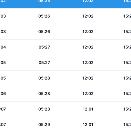
:02
05:25
12:02
15:
:03
05:26
12:02
15:
:03
05:26
12:02
15:
:04
05:27
12:02
15:
:05
05:27
12:02
15:
:05
05:28
12:02
15:
:06
05:28
12:02
15:
:07
05:28
12:01
15:
:07
05:29
12:01
15: