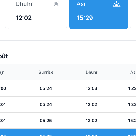
Dhuhr
Asr
12:02
15:29
oût
jr
Sunrise
Dhuhr
As
:00
05:24
12:03
15:
:01
05:24
12:02
15:
:01
05:25
12:02
15: