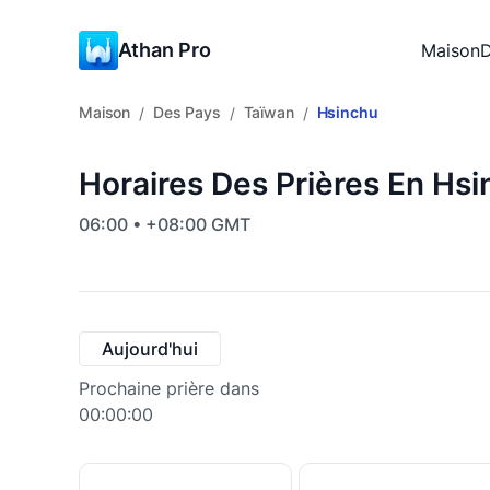
Athan Pro
Maison
D
Maison
Des Pays
Taïwan
Hsinchu
/
/
/
Horaires Des Prières En Hsi
06:00 • +08:00 GMT
Aujourd'hui
Prochaine prière dans
00:00:00