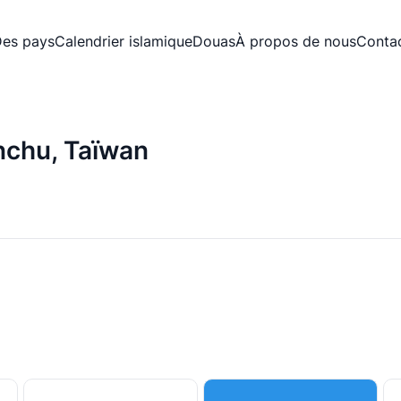
es pays
Calendrier islamique
Douas
À propos de nous
Conta
nchu, Taïwan