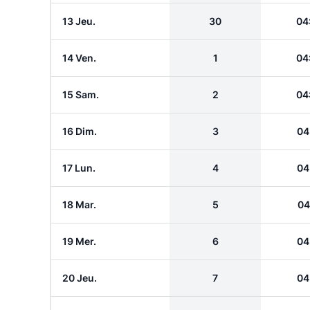
13 Jeu.
30
04
14 Ven.
1
04
15 Sam.
2
04
16 Dim.
3
04
17 Lun.
4
04
18 Mar.
5
04
19 Mer.
6
04
20 Jeu.
7
04