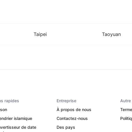
Taipei
Taoyuan
ns rapides
Entreprise
Autre
son
À propos de nous
Terme
endrier islamique
Contactez-nous
Politi
vertisseur de date
Des pays