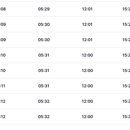
:08
05:29
12:01
15:
:09
05:30
12:01
15:
:09
05:30
12:01
15:
:10
05:31
12:00
15:
:10
05:31
12:00
15:
:11
05:31
12:00
15:
:12
05:32
12:00
15:
:12
05:32
12:00
15: