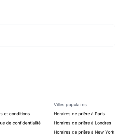
Villes populaires
s et conditions
Horaires de prière à Paris
que de confidentialité
Horaires de prière à Londres
Horaires de prière à New York