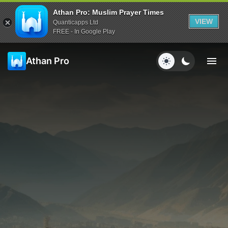
Athan Pro: Muslim Prayer Times
VIEW
Quanticapps Ltd
FREE - In Google Play
Athan Pro