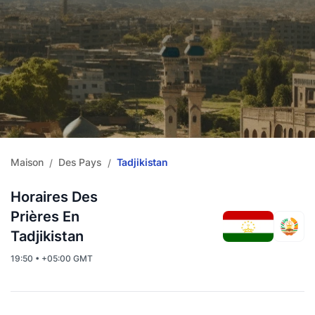
Maison
Des Pays
Tadjikistan
/
/
Horaires Des
Prières En
Tadjikistan
19:50 • +05:00 GMT