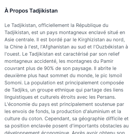
À Propos Tadjikistan
Le Tadjikistan, officiellement la République du
Tadjikistan, est un pays montagneux enclavé situé en
Asie centrale. Il est bordé par le Kirghizistan au nord,
la Chine à l'est, l'Afghanistan au sud et l'Ouzbékistan à
l'ouest. Le Tadjikistan est caractérisé par son relief
montagneux accidenté, les montagnes du Pamir
couvrant plus de 90% de son paysage. Il abrite le
deuxième plus haut sommet du monde, le pic Ismoil
Somoni. La population est principalement composée
de Tadjiks, un groupe ethnique qui partage des liens
linguistiques et culturels étroits avec les Persans.
L'économie du pays est principalement soutenue par
les envois de fonds, la production d'aluminium et la
culture du coton. Cependant, sa géographie difficile et
sa position enclavée posent d'importants obstacles au
développement économique. Après avoir obtenu son