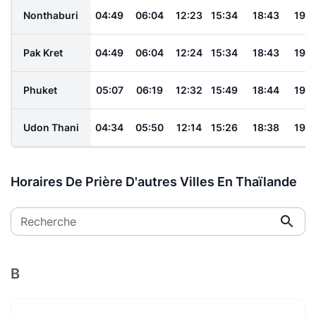
Nonthaburi
04:49
06:04
12:23
15:34
18:43
19:5
Pak Kret
04:49
06:04
12:24
15:34
18:43
19:5
Phuket
05:07
06:19
12:32
15:49
18:44
19:5
Udon Thani
04:34
05:50
12:14
15:26
18:38
19:5
Horaires De Prière D'autres Villes En Thaïlande
Recherche
B