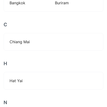
Bangkok
Buriram
C
Chiang Mai
H
Hat Yai
N