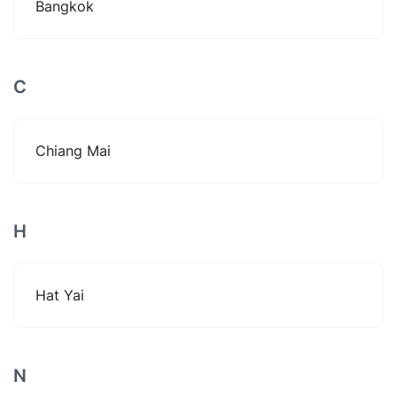
Bangkok
C
Chiang Mai
H
Hat Yai
N