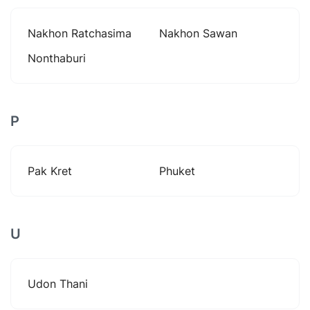
Nakhon Ratchasima
Nakhon Sawan
Nonthaburi
P
Pak Kret
Phuket
U
Udon Thani