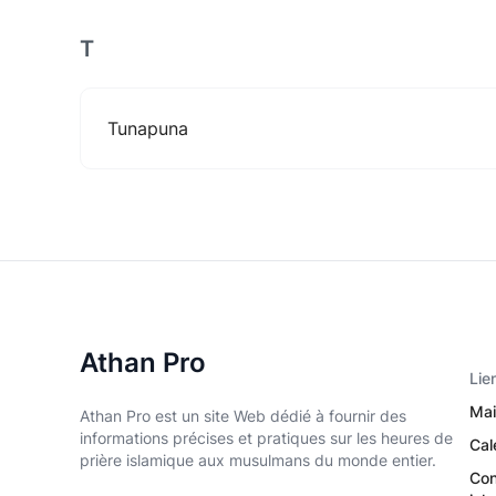
T
Tunapuna
Athan Pro
Lie
Mai
Athan Pro est un site Web dédié à fournir des
informations précises et pratiques sur les heures de
Cal
prière islamique aux musulmans du monde entier.
Con