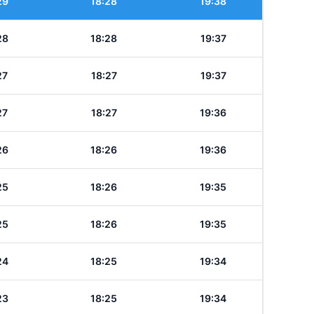
29
18:28
19:38
28
18:28
19:37
27
18:27
19:37
27
18:27
19:36
26
18:26
19:36
25
18:26
19:35
25
18:26
19:35
24
18:25
19:34
23
18:25
19:34