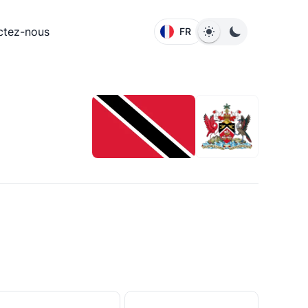
ctez-nous
FR