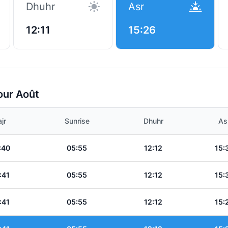
Dhuhr
Asr
12:11
15:26
our Août
jr
Sunrise
Dhuhr
As
:40
05:55
12:12
15:
:41
05:55
12:12
15:
:41
05:55
12:12
15: