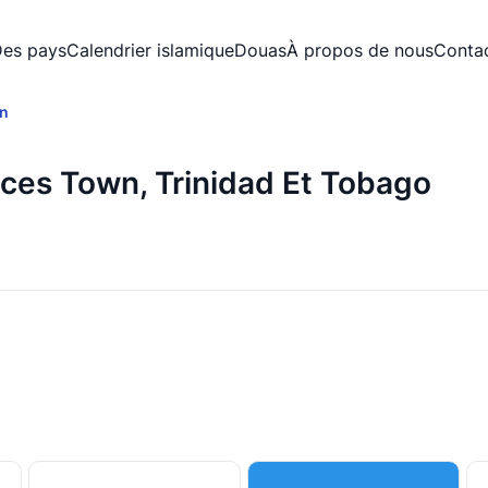
es pays
Calendrier islamique
Douas
À propos de nous
Conta
wn
nces Town, Trinidad Et Tobago