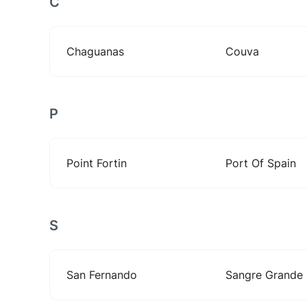
C
Chaguanas
Couva
P
Point Fortin
Port Of Spain
S
San Fernando
Sangre Grande