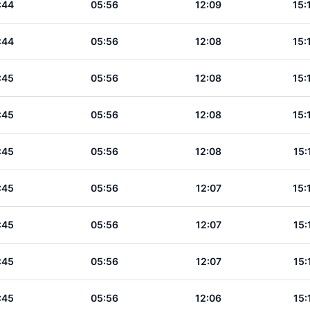
:44
05:56
12:09
15:
:44
05:56
12:08
15:
:45
05:56
12:08
15:
:45
05:56
12:08
15:
:45
05:56
12:08
15:
:45
05:56
12:07
15:
:45
05:56
12:07
15:
:45
05:56
12:07
15:
:45
05:56
12:06
15: