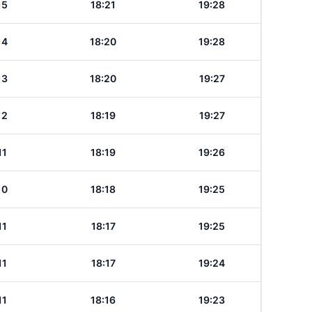
15
18:21
19:28
14
18:20
19:28
13
18:20
19:27
12
18:19
19:27
11
18:19
19:26
10
18:18
19:25
11
18:17
19:25
11
18:17
19:24
11
18:16
19:23