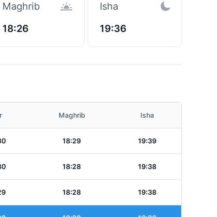
Maghrib
Isha
18:26
19:36
r
Maghrib
Isha
30
18:29
19:39
30
18:28
19:38
29
18:28
19:38