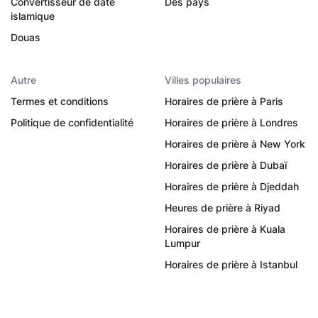
Convertisseur de date
Des pays
islamique
Douas
Autre
Villes populaires
Termes et conditions
Horaires de prière à Paris
Politique de confidentialité
Horaires de prière à Londres
Horaires de prière à New York
Horaires de prière à Dubaï
Horaires de prière à Djeddah
Heures de prière à Riyad
Horaires de prière à Kuala
Lumpur
Horaires de prière à Istanbul