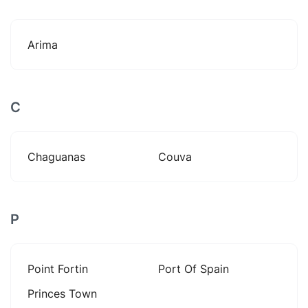
Arima
C
Chaguanas
Couva
P
Point Fortin
Port Of Spain
Princes Town