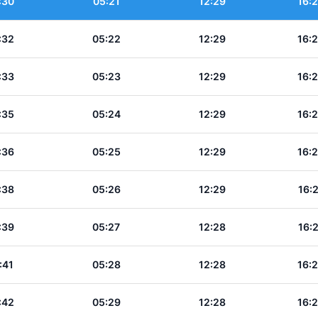
:30
05:21
12:29
16:
:32
05:22
12:29
16:
:33
05:23
12:29
16:
:35
05:24
12:29
16:
:36
05:25
12:29
16:
:38
05:26
12:29
16:
:39
05:27
12:28
16:
:41
05:28
12:28
16:
:42
05:29
12:28
16: