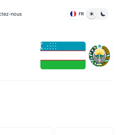
ctez-nous
FR