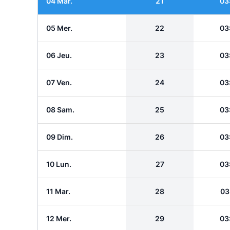
04 Mar.
21
03
05 Mer.
22
03
06 Jeu.
23
03
07 Ven.
24
03
08 Sam.
25
03
09 Dim.
26
03
10 Lun.
27
03
11 Mar.
28
03
12 Mer.
29
03