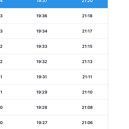
24
19:37
21:20
23
19:36
21:18
23
19:34
21:17
22
19:33
21:15
22
19:32
21:13
21
19:31
21:11
21
19:29
21:10
20
19:28
21:08
20
19:27
21:06