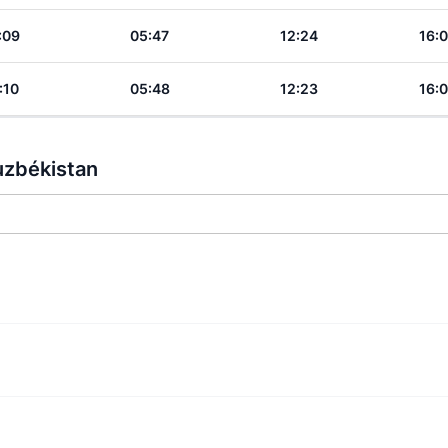
:09
05:47
12:24
16:
:10
05:48
12:23
16:
Ouzbékistan