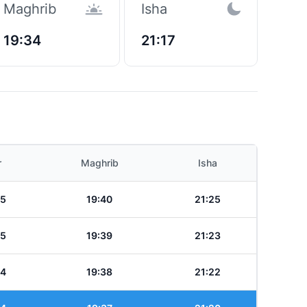
Maghrib
Isha
19:34
21:17
r
Maghrib
Isha
25
19:40
21:25
25
19:39
21:23
24
19:38
21:22