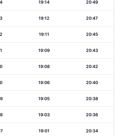
14
19:14
20:49
13
19:12
20:47
12
19:11
20:45
11
19:09
20:43
10
19:08
20:42
10
19:06
20:40
09
19:05
20:38
08
19:03
20:36
07
19:01
20:34