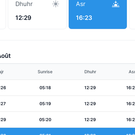
Dhuhr
Asr
12:29
16:23
Août
jr
Sunrise
Dhuhr
As
:26
05:18
12:29
16:
:27
05:19
12:29
16:
:29
05:20
12:29
16: