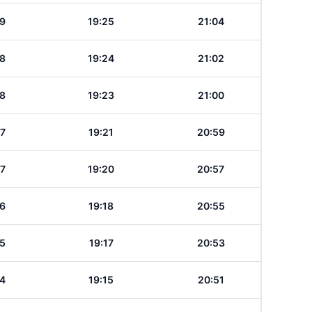
19
19:25
21:04
18
19:24
21:02
18
19:23
21:00
17
19:21
20:59
17
19:20
20:57
16
19:18
20:55
15
19:17
20:53
14
19:15
20:51