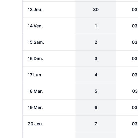
13 Jeu.
30
03
14 Ven.
1
03
15 Sam.
2
03
16 Dim.
3
03
17 Lun.
4
03
18 Mar.
5
03
19 Mer.
6
03
20 Jeu.
7
03