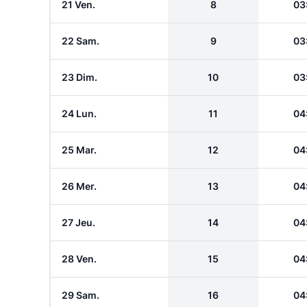
21 Ven.
8
03
22 Sam.
9
03
23 Dim.
10
03
24 Lun.
11
04
25 Mar.
12
04
26 Mer.
13
04
27 Jeu.
14
04
28 Ven.
15
04
29 Sam.
16
04