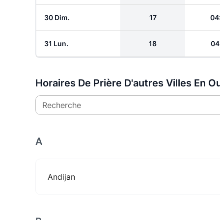
30 Dim.
17
04
31 Lun.
18
04
Horaires De Prière D'autres Villes En 
Recherche
A
Andijan