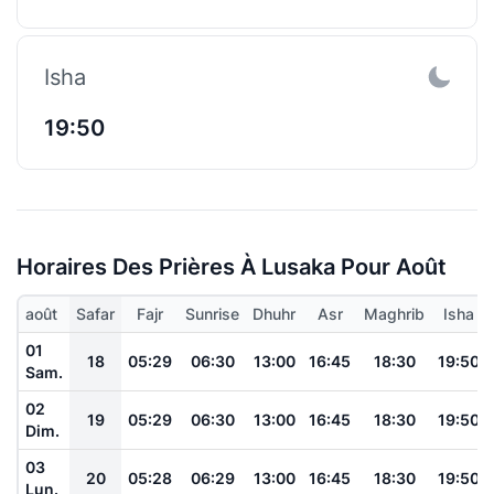
Isha
19:50
Horaires Des Prières À Lusaka Pour Août
août
Safar
Fajr
Sunrise
Dhuhr
Asr
Maghrib
Isha
01
18
05:29
06:30
13:00
16:45
18:30
19:50
Sam.
02
19
05:29
06:30
13:00
16:45
18:30
19:50
Dim.
03
20
05:28
06:29
13:00
16:45
18:30
19:50
Lun.