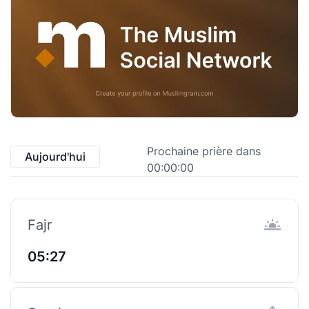
Prochaine prière dans
Aujourd'hui
00:00:00
Fajr
05:27