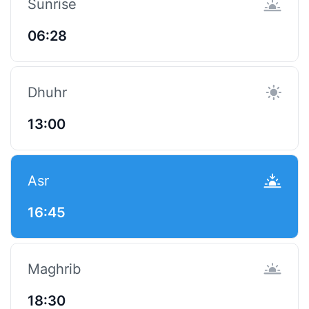
Sunrise
06:28
Dhuhr
13:00
Asr
16:45
Maghrib
18:30