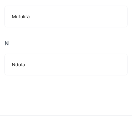
Mufulira
N
Ndola