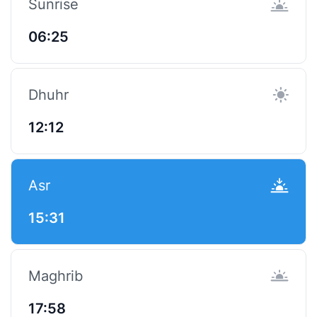
Sunrise
06:25
Dhuhr
12:12
Asr
15:31
Maghrib
17:58