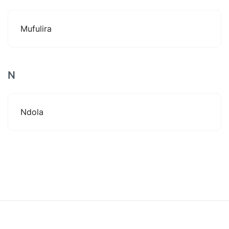
Mufulira
N
Ndola