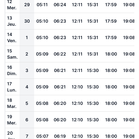
12
29
05:11
06:24
12:11
15:31
17:59
19:08
Mer.
13
30
05:10
06:23
12:11
15:31
17:59
19:08
Jeu.
14
1
05:10
06:23
12:11
15:31
17:59
19:08
Ven.
15
2
05:09
06:22
12:11
15:31
18:00
19:08
Sam.
16
3
05:09
06:21
12:11
15:30
18:00
19:08
Dim.
17
4
05:09
06:21
12:10
15:30
18:00
19:08
Lun.
18
5
05:08
06:20
12:10
15:30
18:00
19:08
Mar.
19
6
05:08
06:20
12:10
15:30
18:00
19:08
Mer.
20
7
05:07
06:19
12:10
15:30
18:00
19:08