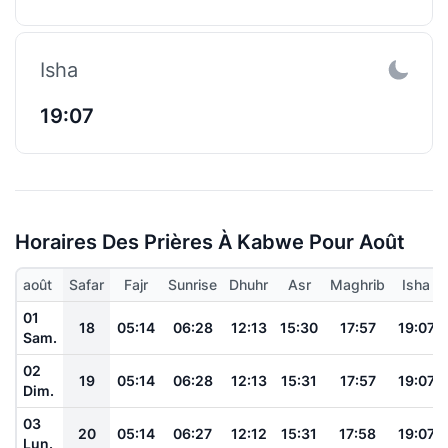
Isha
19:07
Horaires Des Prières À Kabwe Pour Août
août
Safar
Fajr
Sunrise
Dhuhr
Asr
Maghrib
Isha
01
18
05:14
06:28
12:13
15:30
17:57
19:07
Sam.
02
19
05:14
06:28
12:13
15:31
17:57
19:07
Dim.
03
20
05:14
06:27
12:12
15:31
17:58
19:07
Lun.