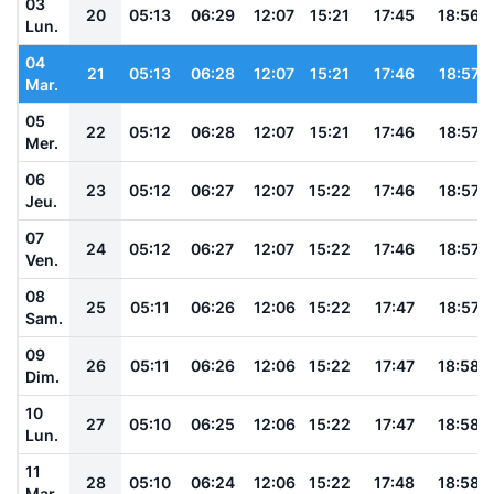
03
20
05:13
06:29
12:07
15:21
17:45
18:56
Lun.
04
21
05:13
06:28
12:07
15:21
17:46
18:57
Mar.
05
22
05:12
06:28
12:07
15:21
17:46
18:57
Mer.
06
23
05:12
06:27
12:07
15:22
17:46
18:57
Jeu.
07
24
05:12
06:27
12:07
15:22
17:46
18:57
Ven.
08
25
05:11
06:26
12:06
15:22
17:47
18:57
Sam.
09
26
05:11
06:26
12:06
15:22
17:47
18:58
Dim.
10
27
05:10
06:25
12:06
15:22
17:47
18:58
Lun.
11
28
05:10
06:24
12:06
15:22
17:48
18:58
Mar.