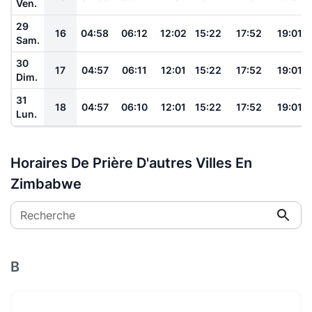
Ven.
29
16
04:58
06:12
12:02
15:22
17:52
19:01
Sam.
30
17
04:57
06:11
12:01
15:22
17:52
19:01
Dim.
31
18
04:57
06:10
12:01
15:22
17:52
19:01
Lun.
Horaires De Prière D'autres Villes En
Zimbabwe
Recherche
B