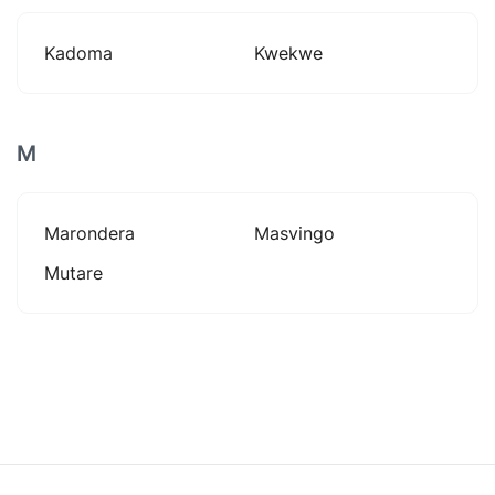
Kadoma
Kwekwe
M
Marondera
Masvingo
Mutare