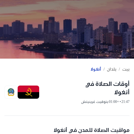
/
/
بيت
بلدان
أنغولا
أوقات الصلاة في
أنغولا
21:47 • +01:00 بتوقيت غرينيتش
مواقيت الصلاة للمدن في أنغولا