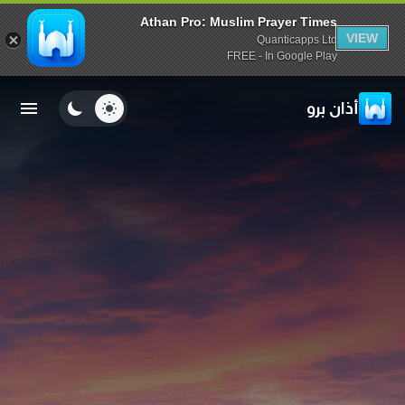
Athan Pro: Muslim Prayer Times
VIEW
Quanticapps Ltd
FREE - In Google Play
أذان برو