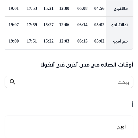
مالانجي
04:56
06:08
12:00
15:21
17:53
19:01
ندالاتاندو
05:02
06:14
12:06
15:27
17:59
19:07
هوامبو
05:02
06:15
12:03
15:22
17:51
19:00
أوقات الصلاة في مدن أخرى في أنغولا
يبحث
أ
أويج