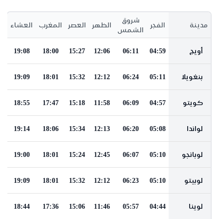
شروق
مدينة
الفجر
الظهر
العصر
المغرب
العشاء
الشمس
أويج
04:59
06:11
12:06
15:27
18:00
19:08
بنغويلا
05:11
06:24
12:12
15:32
18:01
19:09
كويتو
04:57
06:09
11:58
15:18
17:47
18:55
لواندا
05:08
06:20
12:13
15:34
18:06
19:14
لوبانجو
05:10
06:07
12:45
15:24
18:01
19:00
لوبيتو
05:10
06:23
12:12
15:32
18:01
19:09
لوينا
04:44
05:57
11:46
15:06
17:36
18:44