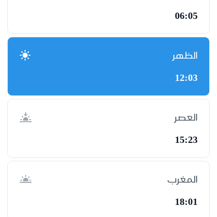
06:05
الظهر
12:03
العصر
15:23
المغرب
18:01