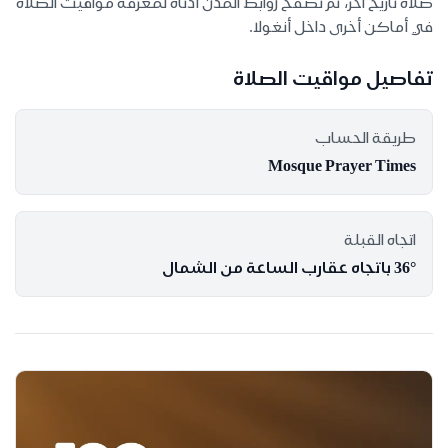
صلاة تاريخ آخر، ثم تصفح روابط المدن أدناه لمعرفة مواقيت الصلاة
في أماكن أخرى داخل أنغولا.
تفاصيل مواقيت الصلاة
طريقة الحساب
Mosque Prayer Times
اتجاه القبلة
36° باتجاه عقارب الساعة من الشمال