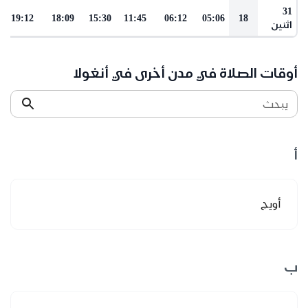
31
19:12
18:09
15:30
11:45
06:12
05:06
18
اثنين
أوقات الصلاة في مدن أخرى في أنغولا
يبحث
أ
أويج
ب