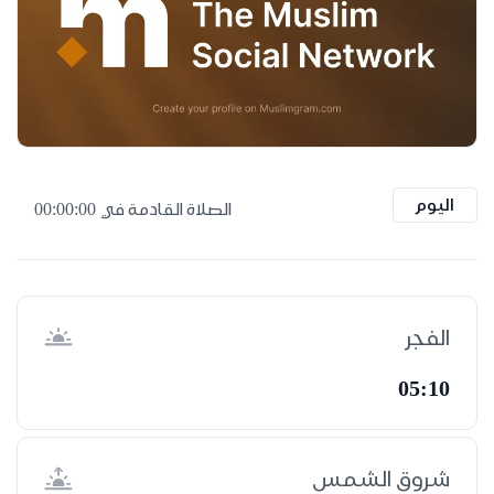
اليوم
الصلاة القادمة في
00:00:00
الفجر
05:10
شروق الشمس